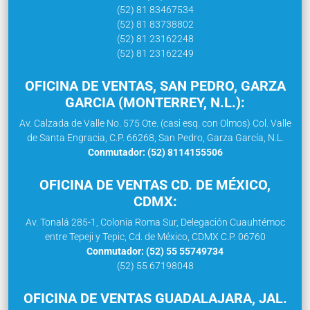
(52) 81 83467534
(52) 81 83738802
(52) 81 23162248
(52) 81 23162249
OFICINA DE VENTAS, SAN PEDRO, GARZA
GARCIA (MONTERREY, N.L.):
Av. Calzada de Valle No. 575 Ote. (casi esq. con Olmos) Col. Valle
de Santa Engracia, C.P. 66268, San Pedro, Garza García, N.L.
Conmutador: (52) 8114155506
OFICINA DE VENTAS CD. DE MÉXICO,
CDMX:
Av. Tonalá 285-1, Colonia Roma Sur, Delegación Cuauhtémoc
entre Tepeji y Tepic, Cd. de México, CDMX C.P. 06760
Conmutador: (52) 55 55749734
(52) 55 67198048
OFICINA DE VENTAS GUADALAJARA, JAL.