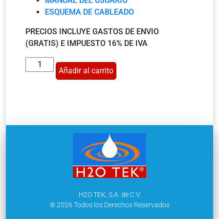
MANUAL DEL USUARIO
ESQUEMA DE CABLEADO
PRECIOS INCLUYE GASTOS DE ENVIO
(GRATIS) E IMPUESTO 16% DE IVA
Añadir al carrito
H2O TEK, S.A. de C.V.
® 2026 Todos los Derechos Reservados