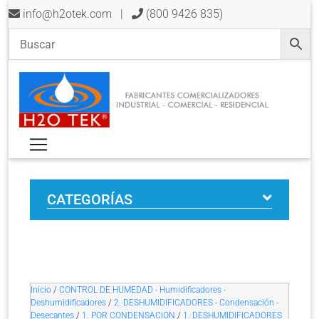
info@h2otek.com
|
(800 9426 835)
CATEGORÍAS
Inicio
/
CONTROL DE HUMEDAD - Humidificadores -
Deshumidificadores
/
2. DESHUMIDIFICADORES - Condensación -
Desecantes
/
1. POR CONDENSACION
/
1. DESHUMIDIFICADORES