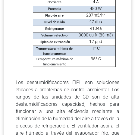
4 A
Corriente
480 W
Potencia
287m3/
hr
Flujo de aire
47
dba
Nivel de ruido
R134a
Refrigerante
3000 cu.ft (85 m3)
Volúmen efectivo
17
ppd
Típico de extracción
1º C
Temperatura mínima de
funcionamento
35º C
Temperatura máxima de
funcionamiento
Los deshumidificadores EIPL son soluciones
eficaces a problemas de control ambiental. Los
rangos de las unidades de CD son de alta
deshumidificadores capacidad, hechos para
funcionar a una alta eficiencia mediante la
eliminación de la humedad del aire a través de la
proceso de refrigeración. El ventilador aspira el
aire húmedo a través del evaporador frío, que