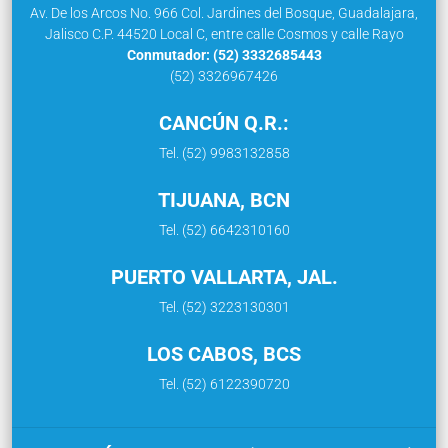
Av. De los Arcos No. 966 Col. Jardines del Bosque, Guadalajara,
Jalisco C.P. 44520 Local C, entre calle Cosmos y calle Rayo
Conmutador: (52) 3332685443
(52) 3326967426
CANCÚN Q.R.:
Tel. (52) 9983132858
TIJUANA, BCN
Tel. (52) 6642310160
PUERTO VALLARTA, JAL.
Tel. (52) 3223130301
LOS CABOS, BCS
Tel. (52) 6122390720