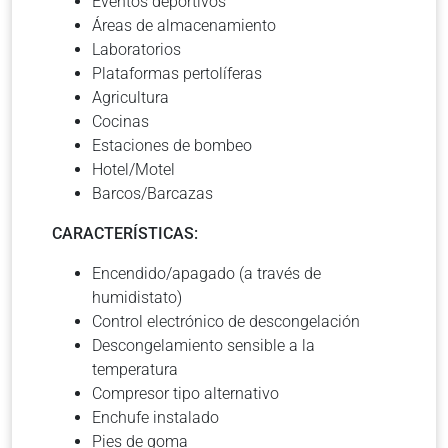
Eventos deportivos
Áreas de almacenamiento
Laboratorios
Plataformas pertolíferas
Agricultura
Cocinas
Estaciones de bombeo
Hotel/Motel
Barcos/Barcazas
CARACTERÍSTICAS:
Encendido/apagado (a través de
humidistato)
Control electrónico de descongelación
Descongelamiento sensible a la
temperatura
Compresor tipo alternativo
Enchufe instalado
Pies de goma