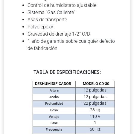
Control de humidistato ajustable
Sistema “Gas Caliente”
Asas de transporte
Polvo epoxy
Gravedad de drenaje 1/2″ O/D
1 año de garantia sobre cualquier defecto
de fabricación
TABLA DE ESPECIFICACIONES:
DESHUMIDIFICADOR
MODELO CD-30
12 pulgadas
Altura
12 pulgadas
Ancho
22 pulgadas
Profundidad
23 kg
Peso
110 V
Voltaje
1
Fase
60 Hz
Frecuencia