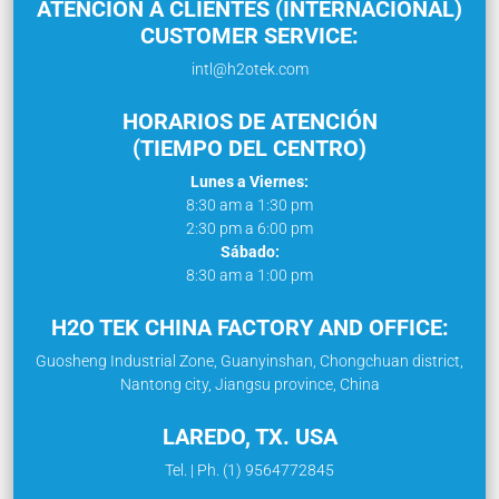
ATENCIÓN A CLIENTES (INTERNACIONAL)
CUSTOMER SERVICE:
intl@h2otek.com
HORARIOS DE ATENCIÓN
(TIEMPO DEL CENTRO)
Lunes a Viernes:
8:30 am a 1:30 pm
2:30 pm a 6:00 pm
Sábado:
8:30 am a 1:00 pm
H2O TEK CHINA FACTORY AND OFFICE:
Guosheng Industrial Zone, Guanyinshan, Chongchuan district,
Nantong city, Jiangsu province, China
LAREDO, TX. USA
Tel. | Ph. (1) 9564772845