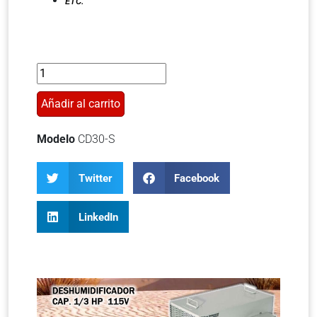
ETC.
Añadir al carrito
Modelo
CD30-S
Twitter
Facebook
LinkedIn