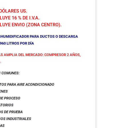
 DÓLARES US.
UYE 16 % DE I.V.A.
LUYE ENVIO (ZONA CENTRO).
ESHUMIDIFICADOR PARA DUCTOS O DESCARGA
960 LITROS POR DÍA
S AMPLIA DEL MERCADO: COMPRESOR 2 AÑOS,
.
S COMUNES:
TOS PARA AIRE ACONDICIONADO
ENES
DE PROCESO
ATORIOS
S DE PRUEBA
OS INDUSTRIALES
CAS