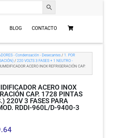
BLOG
CONTACTO
DORES - Condensación - Desecantes
/
1. POR
SACIÓN)
/
220 VOLTS 3 FASES + 1 NEUTRO -
UMIDIFICADOR ACERO INOX REFRIGERACIÓN CAP.
IDIFICADOR ACERO INOX
RACIÓN CAP. 1728 PINTAS
S.) 220V 3 FASES PARA
OD. RDDI-960L/D-9400-3
9.64