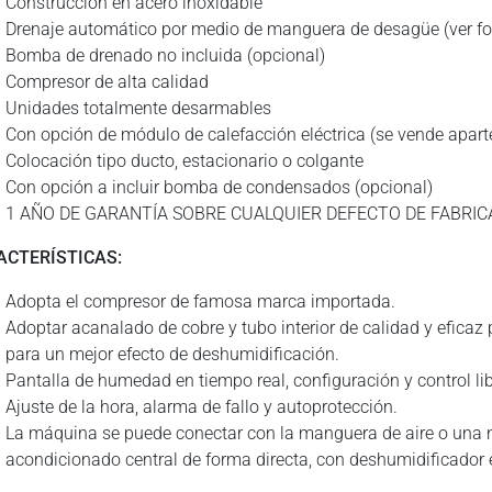
Construcción en acero inoxidable
Drenaje automático por medio de manguera de desagüe (ver fo
Bomba de drenado no incluida (opcional)
Compresor de alta calidad
Unidades totalmente desarmables
Con opción de módulo de calefacción eléctrica (se vende apart
Colocación tipo ducto, estacionario o colgante
Con opción a incluir bomba de condensados (opcional)
1 AÑO DE GARANTÍA SOBRE CUALQUIER DEFECTO DE FABRIC
ACTERÍSTICAS:
Adopta el compresor de famosa marca importada.
Adoptar acanalado de cobre y tubo interior de calidad y eficaz p
para un mejor efecto de deshumidificación.
Pantalla de humedad en tiempo real, configuración y control lib
Ajuste de la hora, alarma de fallo y autoprotección.
La máquina se puede conectar con la manguera de aire o una n
acondicionado central de forma directa, con deshumidificador 