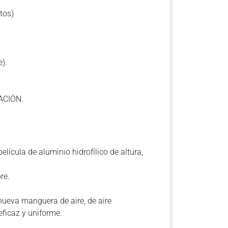
tos)
e).
ACIÓN.
elícula de aluminio hidrofílico de altura,
re.
ueva manguera de aire, de aire
eficaz y uniforme.