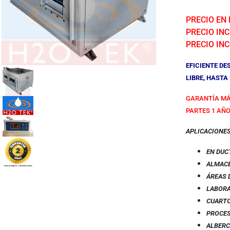
PRECIO EN
PRECIO INCL
PRECIO INC
EFICIENTE D
LIBRE, HASTA 
GARANTÍA MÁ
PARTES 1 AÑO
APLICACIONE
EN DUC
ALMAC
ÁREAS 
LABOR
CUARTO
PROCES
ALBER