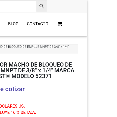
BLOG
CONTACTO
 DE BLOQUEO DE EMPUJE MNPT DE 3/8″ x 1/4″
OR MACHO DE BLOQUEO DE
MNPT DE 3/8″ x 1/4″ MARCA
ST® MODELO 52371
e cotizar
 DÓLARES US.
UYE 16 % DE I.V.A.