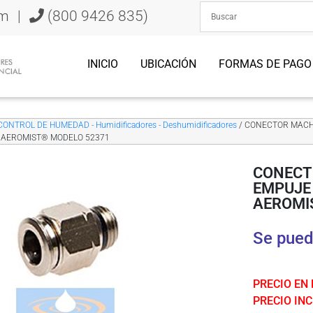
om
|
(800 9426 835)
INICIO
UBICACIÓN
FORMAS DE PAGO
CONTROL DE HUMEDAD - Humidificadores - Deshumidificadores
/ CONECTOR MACHO
AEROMIST® MODELO 52371
CONECT
EMPUJE 
AEROMI
Se pued
PRECIO EN
PRECIO INCL