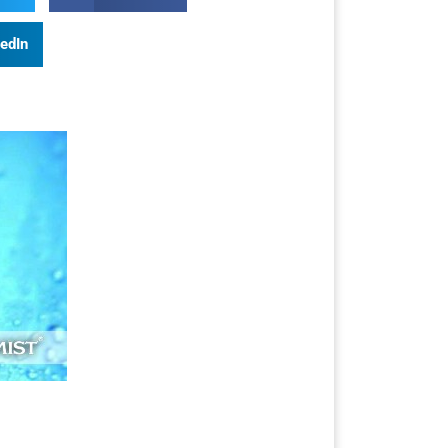
kedIn