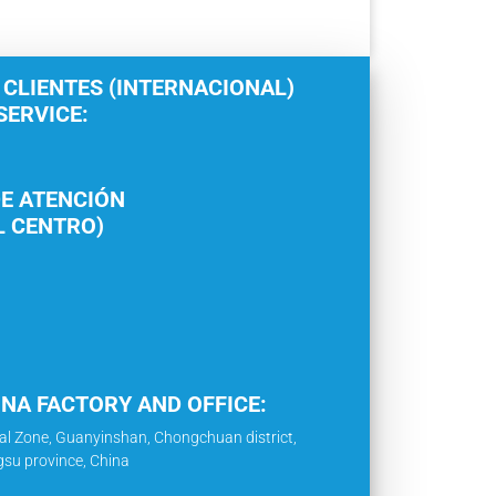
 CLIENTES (INTERNACIONAL)
ERVICE:
E ATENCIÓN
L CENTRO)
INA FACTORY AND OFFICE:
al Zone, Guanyinshan, Chongchuan district,
gsu province, China