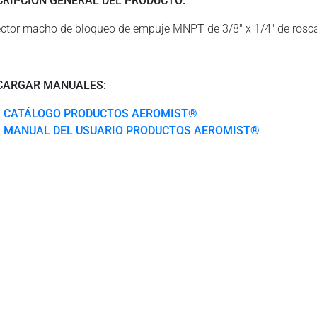
CRIPCIÓN GENERAL DEL PRODUCTO:
ctor macho de bloqueo de empuje MNPT de 3/8″ x 1/4″ de rosc
CARGAR MANUALES:
CATÁLOGO PRODUCTOS AEROMIST®
MANUAL DEL USUARIO PRODUCTOS AEROMIST®