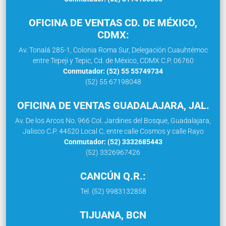
OFICINA DE VENTAS CD. DE MÉXICO,
CDMX:
Av. Tonalá 285-1, Colonia Roma Sur, Delegación Cuauhtémoc
entre Tepeji y Tepic, Cd. de México, CDMX C.P. 06760
Conmutador: (52) 55 55749734
(52) 55 67198048
OFICINA DE VENTAS GUADALAJARA, JAL.
Av. De los Arcos No. 966 Col. Jardines del Bosque, Guadalajara,
Jalisco C.P. 44520 Local C, entre calle Cosmos y calle Rayo
Conmutador: (52) 3332685443
(52) 3326967426
CANCÚN Q.R.:
Tel. (52) 9983132858
TIJUANA, BCN