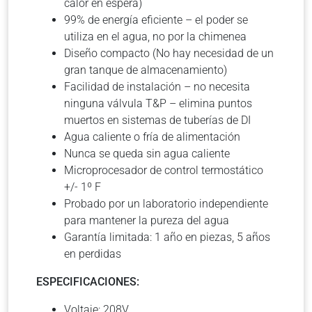
calor en espera)
99% de energía eficiente – el poder se
utiliza en el agua, no por la chimenea
Diseño compacto (No hay necesidad de un
gran tanque de almacenamiento)
Facilidad de instalación – no necesita
ninguna válvula T&P – elimina puntos
muertos en ​​sistemas de tuberías de DI
Agua caliente o fría de alimentación
Nunca se queda sin agua caliente
Microprocesador de control termostático
+/- 1º F
Probado por un laboratorio independiente
para mantener la pureza del agua
Garantía limitada: 1 año en piezas, 5 años
en perdidas
ESPECIFICACIONES:
Voltaje: 208V