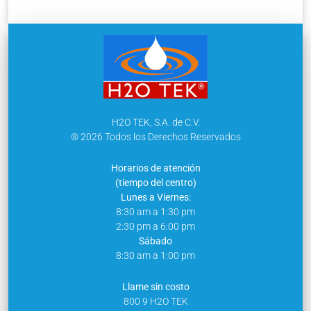
H2O TEK, S.A. de C.V.
® 2026 Todos los Derechos Reservados
Horarios de atención
(tiempo del centro)
Lunes a Viernes:
8:30 am a 1:30 pm
2:30 pm a 6:00 pm
Sábado
8:30 am a 1:00 pm
Llame sin costo
800 9 H2O TEK