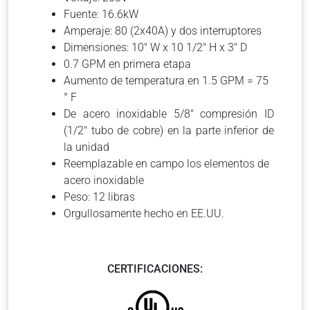
Fuente: 16.6kW
Amperaje: 80 (2x40A) y dos interruptores
Dimensiones: 10″ W x 10 1/2″ H x 3″ D
0.7 GPM en primera etapa
Aumento de temperatura en 1.5 GPM = 75
° F
De acero inoxidable 5/8″ compresión ID
(1/2″ tubo de cobre) en la parte inferior de
la unidad
Reemplazable en campo los elementos de
acero inoxidable
Peso: 12 libras
Orgullosamente hecho en EE.UU.
CERTIFICACIONES: