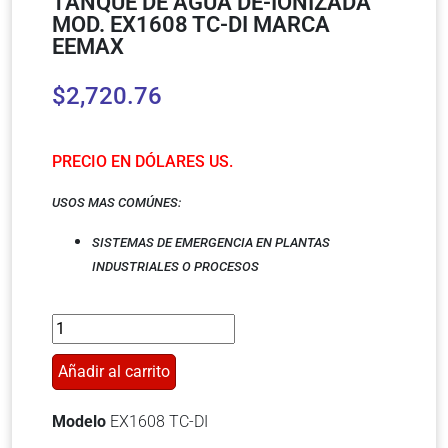
TANQUE DE AGUA DE-IONIZADA
MOD. EX1608 TC-DI MARCA
EEMAX
$
2,720.76
PRECIO EN DÓLARES US.
USOS MAS COMÚNES:
SISTEMAS DE EMERGENCIA EN PLANTAS
INDUSTRIALES O PROCESOS
Añadir al carrito
Modelo
EX1608 TC-DI