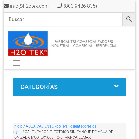
info@h2otek.com
|
(800 9426 835)
CATEGORÍAS
Inicio
/
AGUA CALIENTE - boilers - calentadores de
agua
/ CALENTADOR ELECTRICO SIN TANQUE DE AGUA DE-
IONIZADA MOD. EX1608 TC-DI MARCA EEMAX