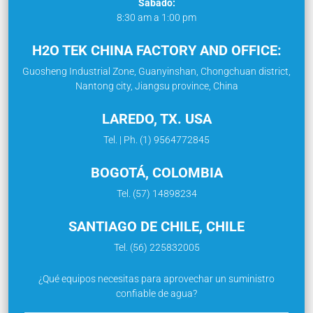
Sábado:
8:30 am a 1:00 pm
H2O TEK CHINA FACTORY AND OFFICE:
Guosheng Industrial Zone, Guanyinshan, Chongchuan district,
Nantong city, Jiangsu province, China
LAREDO, TX. USA
Tel. | Ph. (1) 9564772845
BOGOTÁ, COLOMBIA
Tel. (57) 14898234
SANTIAGO DE CHILE, CHILE
Tel. (56) 225832005
¿Qué equipos necesitas para aprovechar un suministro
confiable de agua?