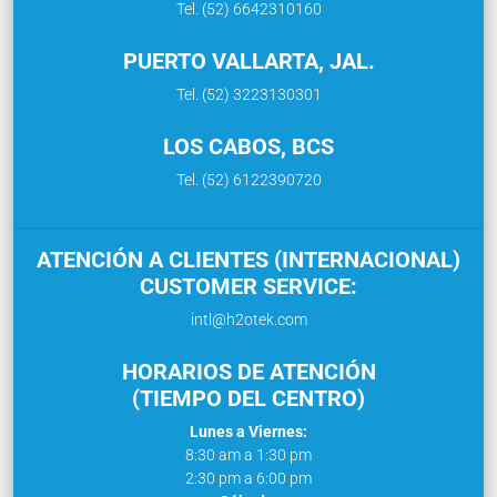
Tel. (52) 6642310160
PUERTO VALLARTA, JAL.
Tel. (52) 3223130301
LOS CABOS, BCS
Tel. (52) 6122390720
ATENCIÓN A CLIENTES (INTERNACIONAL)
CUSTOMER SERVICE:
intl@h2otek.com
HORARIOS DE ATENCIÓN
(TIEMPO DEL CENTRO)
Lunes a Viernes:
8:30 am a 1:30 pm
2:30 pm a 6:00 pm