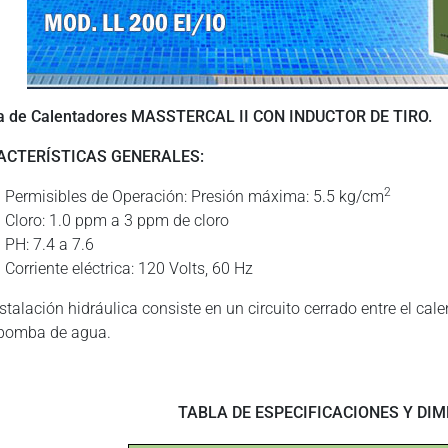
a de Calentadores MASSTERCAL II CON INDUCTOR DE TIRO.
ACTERÍSTICAS GENERALES:
2
Permisibles de Operación: Presión máxima: 5.5 kg/cm
Cloro: 1.0 ppm a 3 ppm de cloro
PH: 7.4 a 7.6
Corriente eléctrica: 120 Volts, 60 Hz
stalación hidráulica consiste en un circuito cerrado entre el calen
bomba de agua.
TABLA DE ESPECIFICACIONES Y DIM