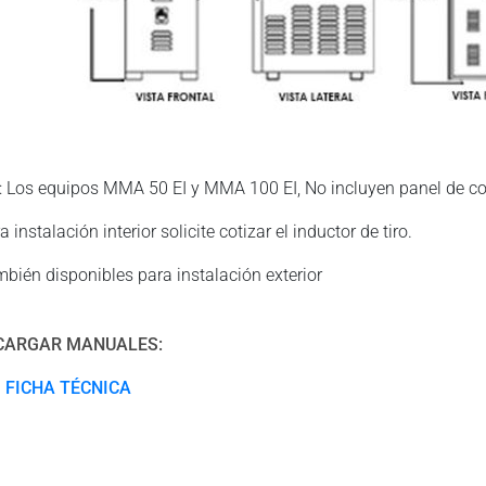
: Los equipos MMA 50 EI y MMA 100 EI, No incluyen panel de contr
a instalación interior solicite cotizar el inductor de tiro.
mbién disponibles para instalación exterior
CARGAR MANUALES:
FICHA TÉCNICA