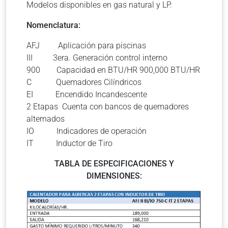
Modelos disponibles en gas natural y LP.
Nomenclatura:
AFJ Aplicación para piscinas
III 3era. Generación control interno
900 Capacidad en BTU/HR 900,000 BTU/HR
C Quemadores Cilíndricos
EI Encendido Incandescente
2 Etapas Cuenta con bancos de quemadores
alternados
IO Indicadores de operación
IT Inductor de Tiro
TABLA DE ESPECIFICACIONES Y
DIMENSIONES: