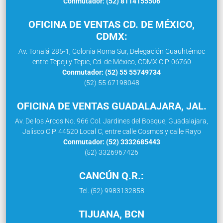
Conmutador: (52) 8114155506
OFICINA DE VENTAS CD. DE MÉXICO,
CDMX:
Av. Tonalá 285-1, Colonia Roma Sur, Delegación Cuauhtémoc
entre Tepeji y Tepic, Cd. de México, CDMX C.P. 06760
Conmutador: (52) 55 55749734
(52) 55 67198048
OFICINA DE VENTAS GUADALAJARA, JAL.
Av. De los Arcos No. 966 Col. Jardines del Bosque, Guadalajara,
Jalisco C.P. 44520 Local C, entre calle Cosmos y calle Rayo
Conmutador: (52) 3332685443
(52) 3326967426
CANCÚN Q.R.:
Tel. (52) 9983132858
TIJUANA, BCN