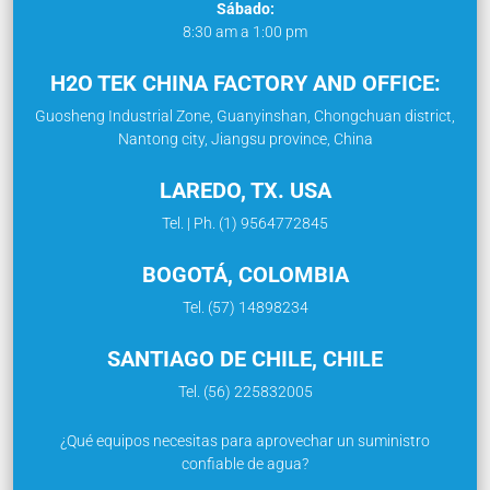
Sábado:
8:30 am a 1:00 pm
H2O TEK CHINA FACTORY AND OFFICE:
Guosheng Industrial Zone, Guanyinshan, Chongchuan district,
Nantong city, Jiangsu province, China
LAREDO, TX. USA
Tel. | Ph. (1) 9564772845
BOGOTÁ, COLOMBIA
Tel. (57) 14898234
SANTIAGO DE CHILE, CHILE
Tel. (56) 225832005
¿Qué equipos necesitas para aprovechar un suministro
confiable de agua?