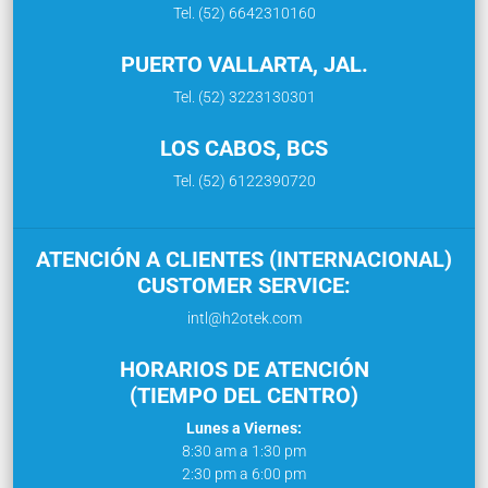
Tel. (52) 6642310160
PUERTO VALLARTA, JAL.
Tel. (52) 3223130301
LOS CABOS, BCS
Tel. (52) 6122390720
ATENCIÓN A CLIENTES (INTERNACIONAL)
CUSTOMER SERVICE:
intl@h2otek.com
HORARIOS DE ATENCIÓN
(TIEMPO DEL CENTRO)
Lunes a Viernes:
8:30 am a 1:30 pm
2:30 pm a 6:00 pm