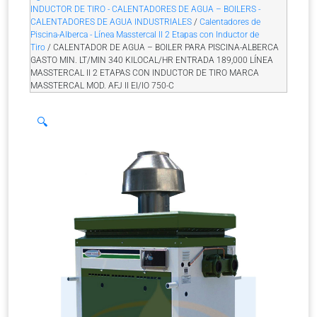
INDUCTOR DE TIRO - CALENTADORES DE AGUA – BOILERS -
CALENTADORES DE AGUA INDUSTRIALES
/
Calentadores de
Piscina-Alberca - Línea Masstercal II 2 Etapas con Inductor de
Tiro
/ CALENTADOR DE AGUA – BOILER PARA PISCINA-ALBERCA
GASTO MIN. LT/MIN 340 KILOCAL/HR ENTRADA 189,000 LÍNEA
MASSTERCAL II 2 ETAPAS CON INDUCTOR DE TIRO MARCA
MASSTERCAL MOD. AFJ II EI/IO 750-C
🔍