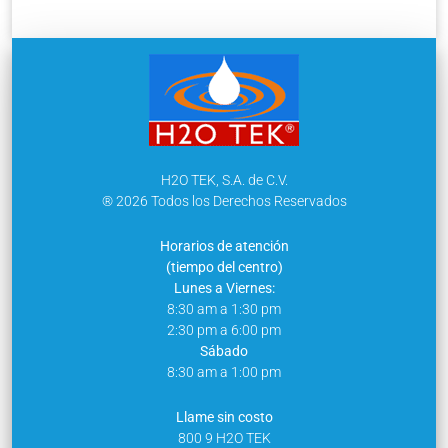
H2O TEK, S.A. de C.V.
® 2026 Todos los Derechos Reservados
Horarios de atención
(tiempo del centro)
Lunes a Viernes:
8:30 am a 1:30 pm
2:30 pm a 6:00 pm
Sábado
8:30 am a 1:00 pm
Llame sin costo
800 9 H2O TEK