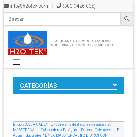
info@h2otek.com
|
(800 9426 835)
CATEGORÍAS
Inicio
/
AGUA CALIENTE - boilers - calentadores de agua
/
96.
MASSTERCAL – Calentadores De Agua – Boilers - Calentadores De
Agua Industriales
/
LÍNEA MASSTERCAL II 2 ETAPAS CON