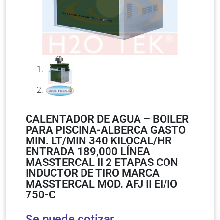
CALENTADOR DE AGUA – BOILER
PARA PISCINA-ALBERCA GASTO
MIN. LT/MIN 340 KILOCAL/HR
ENTRADA 189,000 LÍNEA
MASSTERCAL II 2 ETAPAS CON
INDUCTOR DE TIRO MARCA
MASSTERCAL MOD. AFJ II EI/IO
750-C
Se puede cotizar