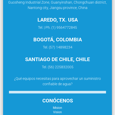
Guosheng Industrial Zone, Guanyinshan, Chongchuan district,
Nantong city, Jiangsu province, China
LAREDO, TX. USA
Tel. | Ph. (1) 9564772845
BOGOTÁ, COLOMBIA
Tel. (57) 14898234
SANTIAGO DE CHILE, CHILE
Tel. (56) 225832005
¿Qué equipos necesitas para aprovechar un suministro
confiable de agua?
CONÓCENOS
Mision
Vision