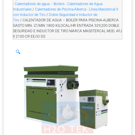
- Calentadores de agua – Boilers - Calentadores de Agua
Industriales
/
Calentadores de Piscina-Alberca - Línea Masstercal II
con Inductor de Tiro
/
Doble Seguridad e Inductor de
Tiro
/ CALENTADOR DE AGUA – BOILER PARA PISCINA-ALBERCA
GASTO MIN. LT/MIN 1800 KILOCAL/HR ENTRADA 529,200 DOBLE
SEGURIDAD E INDUCTOR DE TIRO MARCA MASSTERCAL MOD. AFJ
II 2100-CR EE/IO DS
🔍