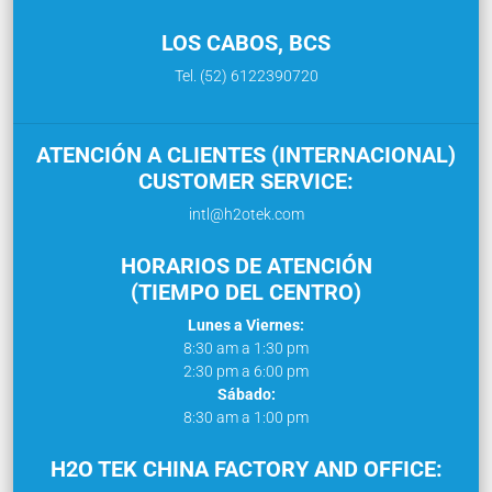
LOS CABOS, BCS
Tel. (52) 6122390720
ATENCIÓN A CLIENTES (INTERNACIONAL)
CUSTOMER SERVICE:
intl@h2otek.com
HORARIOS DE ATENCIÓN
(TIEMPO DEL CENTRO)
Lunes a Viernes:
8:30 am a 1:30 pm
2:30 pm a 6:00 pm
Sábado:
8:30 am a 1:00 pm
H2O TEK CHINA FACTORY AND OFFICE: