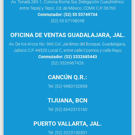
Av. Tonalá 285-1, Colonia Roma Sur, Delegación Cuauhtémoc
entre Tepeji y Tepic, Cd. de México, CDMX C.P. 06760
Conmutador: (52) 55 55749734
(52) 55 67198048
OFICINA DE VENTAS GUADALAJARA, JAL.
Av. De los Arcos No. 966 Col. Jardines del Bosque, Guadalajara,
Jalisco C.P. 44520 Local C, entre calle Cosmos y calle Rayo
Conmutador: (52) 3332685443
(52) 3326967426
CANCÚN Q.R.:
Tel. (52) 9983132858
TIJUANA, BCN
Tel. (52) 6642310160
PUERTO VALLARTA, JAL.
Tel. (52) 3223130301