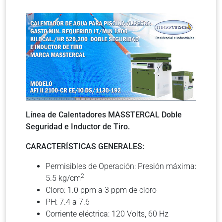
Línea de Calentadores MASSTERCAL Doble
Seguridad e Inductor de Tiro.
CARACTERÍSTICAS GENERALES:
Permisibles de Operación: Presión máxima:
2
5.5 kg/cm
Cloro: 1.0 ppm a 3 ppm de cloro
PH: 7.4 a 7.6
Corriente eléctrica: 120 Volts, 60 Hz