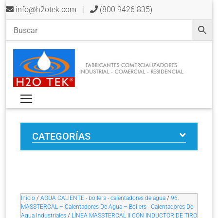
info@h2otek.com
|
(800 9426 835)
CATEGORÍAS
Inicio
/
AGUA CALIENTE - boilers - calentadores de agua
/
96.
MASSTERCAL – Calentadores De Agua – Boilers - Calentadores De
Agua Industriales
/
LÍNEA MASSTERCAL II CON INDUCTOR DE TIRO