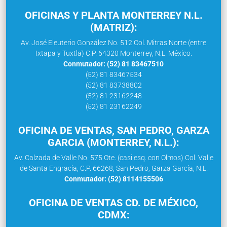
OFICINAS Y PLANTA MONTERREY N.L.
(MATRIZ):
Av. José Eleuterio González No. 512 Col. Mitras Norte (entre
Ixtapa y Tuxtla) C.P. 64320 Monterrey, N.L. México.
Conmutador: (52) 81 83467510
(52) 81 83467534
(52) 81 83738802
(52) 81 23162248
(52) 81 23162249
OFICINA DE VENTAS, SAN PEDRO, GARZA
GARCIA (MONTERREY, N.L.):
Av. Calzada de Valle No. 575 Ote. (casi esq. con Olmos) Col. Valle
de Santa Engracia, C.P. 66268, San Pedro, Garza García, N.L.
Conmutador: (52) 8114155506
OFICINA DE VENTAS CD. DE MÉXICO,
CDMX: