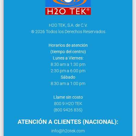
H2O TEK, S.A. de C.V.
® 2026 Todos los Derechos Reservados
Horarios de atención
(tiempo del centro)
Lunes a Viernes:
8:30 am a 1:30 pm
2:30 pm a 6:00 pm
Sábado
8:30 am a 1:00 pm
Llame sin costo
800 9 H2O TEK
(800 9426 835)
ATENCIÓN A CLIENTES (NACIONAL):
info@h2otek.com