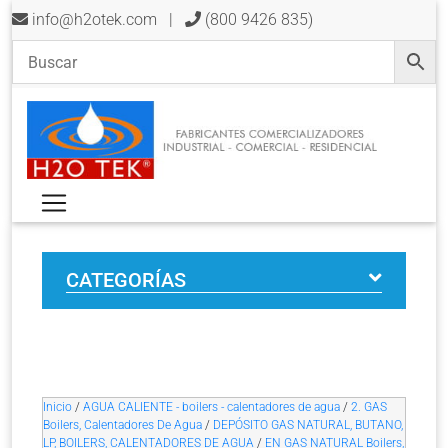
info@h2otek.com
|
(800 9426 835)
CATEGORÍAS
Inicio
/
AGUA CALIENTE - boilers - calentadores de agua
/
2. GAS
Boilers, Calentadores De Agua
/
DEPÓSITO GAS NATURAL, BUTANO,
LP, BOILERS, CALENTADORES DE AGUA
/
EN GAS NATURAL Boilers,