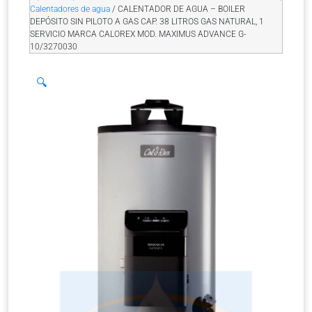
Calentadores de agua
/ CALENTADOR DE AGUA – BOILER
DEPÓSITO SIN PILOTO A GAS CAP. 38 LITROS GAS NATURAL, 1
SERVICIO MARCA CALOREX MOD. MAXIMUS ADVANCE G-
10/3270030
🔍