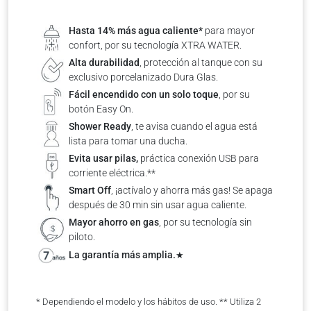
Hasta 14% más agua caliente*
para mayor
confort, por su tecnología XTRA WATER.
Alta durabilidad
, protección al tanque con su
exclusivo porcelanizado Dura Glas.
Fácil encendido con un solo toque
, por su
botón Easy On.
Shower Ready
, te avisa cuando el agua está
lista para tomar una ducha.
Evita usar pilas,
práctica conexión USB para
corriente eléctrica.**
Smart Off
, ¡actívalo y ahorra más gas! Se apaga
después de 30 min sin usar agua caliente.
Mayor ahorro en gas
, por su tecnología sin
piloto.
La garantía más amplia.
★
* Dependiendo el modelo y los hábitos de uso. ** Utiliza 2