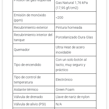
Presión de gas requerida
Gas Natural 1,76 kPa
(17,95 gf/cm2)
Emisión de monóxido
<200
(ppm)
Recubrimiento exterior
Pintura horneada
Recubrimiento interior del
Porcelanizado Dura Glas
tanque
Ultra Heat de acero
Quemador
inoxidable
Con un solo botón al
Tipo de encendido
tacto, muy seguro y
práctico
Tipo de control de
Electrónico
temperatura
Aislante térmico
Green Foam
Válvula de drenado
Llave de nariz de nylon
Válvula de alivio (PSI)
N/A