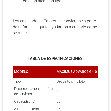
baterías alcalinas tipo “D”.
Los calentadores Calorex se convierten en parte
de tu familia, aquí te ayudamos a cuidarlo como
se merece.
TABLA DE ESPECIFICACIONES:
MODELO
MAXIMUS ADVANCE G-10
Tipo
Depósito sin piloto
Recomendación por núm.
1
de servicios
Capacidad (L)
38
Altura total (cm)
86