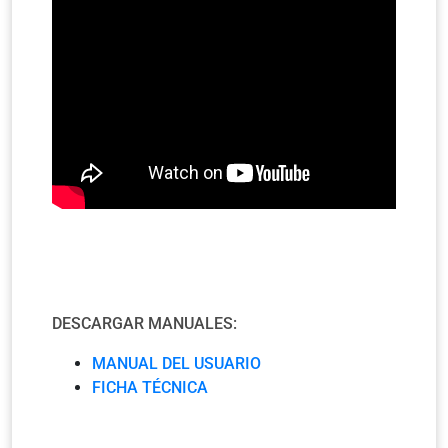
DESCARGAR MANUALES:
MANUAL DEL USUARIO
FICHA TÉCNICA