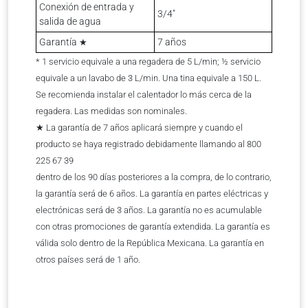
Conexión de entrada y
3/4″
salida de agua
Garantía
7 años
★
* 1 servicio equivale a una regadera de 5 L/min; ½ servicio
equivale a un lavabo de 3 L/min. Una tina equivale a 150 L.
Se recomienda instalar el calentador lo más cerca de la
regadera. Las medidas son nominales.
★ La garantía de 7 años aplicará siempre y cuando el
producto se haya registrado debidamente llamando al 800
225 67 39
dentro de los 90 días posteriores a la compra, de lo contrario,
la garantía será de 6 años. La garantía en partes eléctricas y
electrónicas será de 3 años. La garantía no es acumulable
con otras promociones de garantía extendida. La garantía es
válida solo dentro de la República Mexicana. La garantía en
otros países será de 1 año.