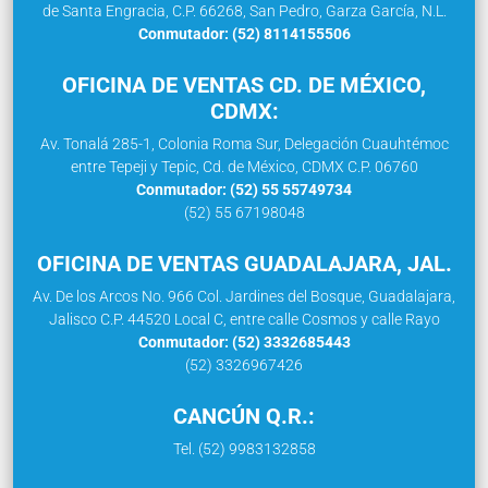
de Santa Engracia, C.P. 66268, San Pedro, Garza García, N.L.
Conmutador: (52) 8114155506
OFICINA DE VENTAS CD. DE MÉXICO,
CDMX:
Av. Tonalá 285-1, Colonia Roma Sur, Delegación Cuauhtémoc
entre Tepeji y Tepic, Cd. de México, CDMX C.P. 06760
Conmutador: (52) 55 55749734
(52) 55 67198048
OFICINA DE VENTAS GUADALAJARA, JAL.
Av. De los Arcos No. 966 Col. Jardines del Bosque, Guadalajara,
Jalisco C.P. 44520 Local C, entre calle Cosmos y calle Rayo
Conmutador: (52) 3332685443
(52) 3326967426
CANCÚN Q.R.:
Tel. (52) 9983132858