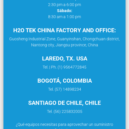
2:30 pm a 6:00 pm
Sábado:
8:30 am a 1:00 pm
H2O TEK CHINA FACTORY AND OFFICE:
Guosheng Industrial Zone, Guanyinshan, Chongchuan district,
Nantong city, Jiangsu province, China
LAREDO, TX. USA
Tel. | Ph. (1) 9564772845
BOGOTÁ, COLOMBIA
Tel. (57) 14898234
SANTIAGO DE CHILE, CHILE
Tel. (56) 225832005
¿Qué equipos necesitas para aprovechar un suministro