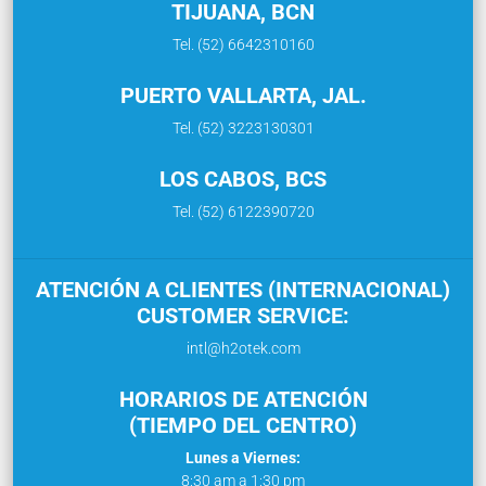
TIJUANA, BCN
Tel. (52) 6642310160
PUERTO VALLARTA, JAL.
Tel. (52) 3223130301
LOS CABOS, BCS
Tel. (52) 6122390720
ATENCIÓN A CLIENTES (INTERNACIONAL)
CUSTOMER SERVICE:
intl@h2otek.com
HORARIOS DE ATENCIÓN
(TIEMPO DEL CENTRO)
Lunes a Viernes:
8:30 am a 1:30 pm