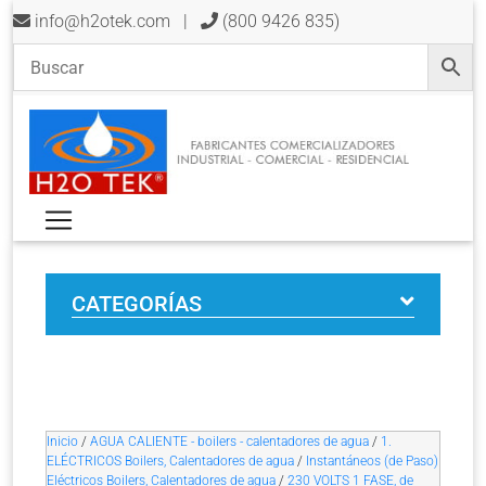
info@h2otek.com
|
(800 9426 835)
CATEGORÍAS
Inicio
/
AGUA CALIENTE - boilers - calentadores de agua
/
1.
ELÉCTRICOS Boilers, Calentadores de agua
/
Instantáneos (de Paso)
Eléctricos Boilers, Calentadores de agua
/
230 VOLTS 1 FASE, de