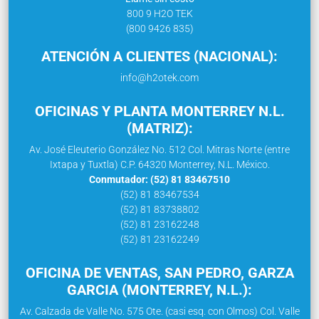
800 9 H2O TEK
(800 9426 835)
ATENCIÓN A CLIENTES (NACIONAL):
info@h2otek.com
OFICINAS Y PLANTA MONTERREY N.L.
(MATRIZ):
Av. José Eleuterio González No. 512 Col. Mitras Norte (entre
Ixtapa y Tuxtla) C.P. 64320 Monterrey, N.L. México.
Conmutador: (52) 81 83467510
(52) 81 83467534
(52) 81 83738802
(52) 81 23162248
(52) 81 23162249
OFICINA DE VENTAS, SAN PEDRO, GARZA
GARCIA (MONTERREY, N.L.):
Av. Calzada de Valle No. 575 Ote. (casi esq. con Olmos) Col. Valle