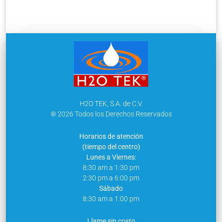
H2O TEK, S.A. de C.V.
® 2026 Todos los Derechos Reservados
Horarios de atención
(tiempo del centro)
Lunes a Viernes:
8:30 am a 1:30 pm
2:30 pm a 6:00 pm
Sábado
8:30 am a 1:00 pm
Llame sin costo