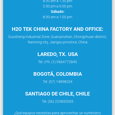
8:30 am a 1:30 pm
2:30 pm a 6:00 pm
Sábado:
8:30 am a 1:00 pm
H2O TEK CHINA FACTORY AND OFFICE:
Guosheng Industrial Zone, Guanyinshan, Chongchuan district,
Nantong city, Jiangsu province, China
LAREDO, TX. USA
Tel. | Ph. (1) 9564772845
BOGOTÁ, COLOMBIA
Tel. (57) 14898234
SANTIAGO DE CHILE, CHILE
Tel. (56) 225832005
¿Qué equipos necesitas para aprovechar un suministro