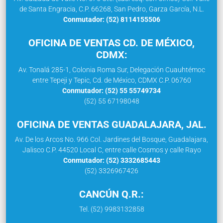
de Santa Engracia, C.P. 66268, San Pedro, Garza García, N.L.
Conmutador: (52) 8114155506
OFICINA DE VENTAS CD. DE MÉXICO,
CDMX:
Av. Tonalá 285-1, Colonia Roma Sur, Delegación Cuauhtémoc
entre Tepeji y Tepic, Cd. de México, CDMX C.P. 06760
Conmutador: (52) 55 55749734
(52) 55 67198048
OFICINA DE VENTAS GUADALAJARA, JAL.
Av. De los Arcos No. 966 Col. Jardines del Bosque, Guadalajara,
Jalisco C.P. 44520 Local C, entre calle Cosmos y calle Rayo
Conmutador: (52) 3332685443
(52) 3326967426
CANCÚN Q.R.:
Tel. (52) 9983132858