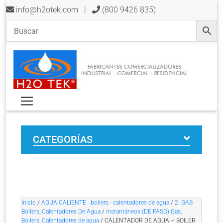
info@h2otek.com
|
(800 9426 835)
CATEGORÍAS
Inicio
/
AGUA CALIENTE - boilers - calentadores de agua
/
2. GAS
Boilers, Calentadores De Agua
/
Instantáneos (DE PASO) Gas,
Boilers, Calentadores de agua
/ CALENTADOR DE AGUA – BOILER