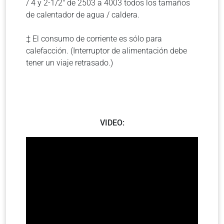
/ 4 y 2-1/2″ de 2503 a 4003 todos los tamaños
de calentador de agua / caldera.
‡ El consumo de corriente es sólo para
calefacción. (Interruptor de alimentación debe
tener un viaje retrasado.)
VIDEO: