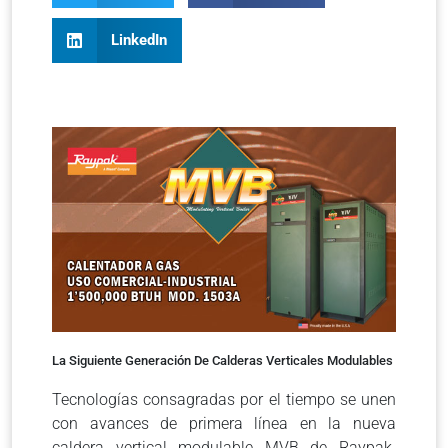
LinkedIn
La Siguiente Generación De Calderas Verticales Modulables
Tecnologías consagradas por el tiempo se unen
con avances de primera línea en la nueva
caldera vertical modulable MVB de Raypak.