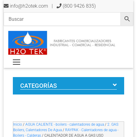
info@h2otek.com
|
(800 9426 835)
CATEGORÍAS
Inicio
/
AGUA CALIENTE - boilers - calentadores de agua
/
2. GAS
Boilers, Calentadores De Agua
/
RAYPAK - Calentadores de agua -
Boilers - Calderas
/ CALENTADOR DE AGUA A GAS USO