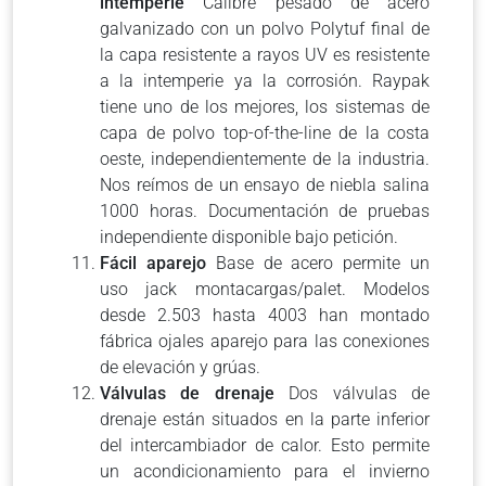
intemperie
Calibre pesado de acero
galvanizado con un polvo Polytuf final de
la capa resistente a rayos UV es resistente
a la intemperie ya la corrosión. Raypak
tiene uno de los mejores, los sistemas de
capa de polvo top-of-the-line de la costa
oeste, independientemente de la industria.
Nos reímos de un ensayo de niebla salina
1000 horas. Documentación de pruebas
independiente disponible bajo petición.
Fácil aparejo
Base de acero permite un
uso jack montacargas/palet. Modelos
desde 2.503 hasta 4003 han montado
fábrica ojales aparejo para las conexiones
de elevación y grúas.
Válvulas de drenaje
Dos válvulas de
drenaje están situados en la parte inferior
del intercambiador de calor. Esto permite
un acondicionamiento para el invierno