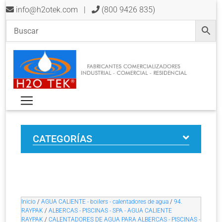
info@h2otek.com
|
(800 9426 835)
CATEGORÍAS
Inicio
/
AGUA CALIENTE - boilers - calentadores de agua
/
94.
RAYPAK
/
ALBERCAS - PISCINAS - SPA - AGUA CALIENTE
RAYPAK
/
CALENTADORES DE AGUA PARA ALBERCAS - PISCINAS -