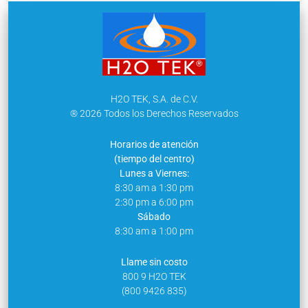
H2O TEK, S.A. de C.V.
® 2026 Todos los Derechos Reservados
Horarios de atención
(tiempo del centro)
Lunes a Viernes:
8:30 am a 1:30 pm
2:30 pm a 6:00 pm
Sábado
8:30 am a 1:00 pm
Llame sin costo
800 9 H2O TEK
(800 9426 835)