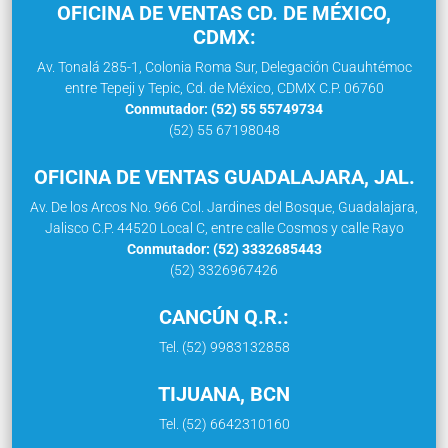
OFICINA DE VENTAS CD. DE MÉXICO,
CDMX:
Av. Tonalá 285-1, Colonia Roma Sur, Delegación Cuauhtémoc
entre Tepeji y Tepic, Cd. de México, CDMX C.P. 06760
Conmutador: (52) 55 55749734
(52) 55 67198048
OFICINA DE VENTAS GUADALAJARA, JAL.
Av. De los Arcos No. 966 Col. Jardines del Bosque, Guadalajara,
Jalisco C.P. 44520 Local C, entre calle Cosmos y calle Rayo
Conmutador: (52) 3332685443
(52) 3326967426
CANCÚN Q.R.:
Tel. (52) 9983132858
TIJUANA, BCN
Tel. (52) 6642310160