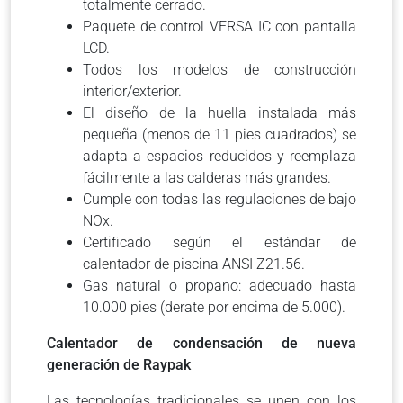
totalmente cerrado.
Paquete de control VERSA IC con pantalla
LCD.
Todos los modelos de construcción
interior/exterior.
El diseño de la huella instalada más
pequeña (menos de 11 pies cuadrados) se
adapta a espacios reducidos y reemplaza
fácilmente a las calderas más grandes.
Cumple con todas las regulaciones de bajo
NOx.
Certificado según el estándar de
calentador de piscina ANSI Z21.56.
Gas natural o propano: adecuado hasta
10.000 pies (derate por encima de 5.000).
Calentador de condensación de nueva
generación de Raypak
Las tecnologías tradicionales se unen con los