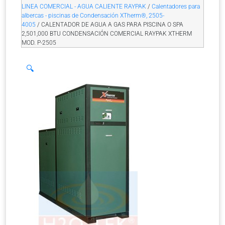
LINEA COMERCIAL - AGUA CALIENTE RAYPAK
/
Calentadores para
albercas - piscinas de Condensación XTherm®, 2505-
4005
/ CALENTADOR DE AGUA A GAS PARA PISCINA O SPA
2,501,000 BTU CONDENSACIÓN COMERCIAL RAYPAK XTHERM
MOD. P-2505
🔍