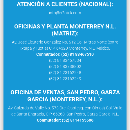
ATENCIÓN A CLIENTES (NACIONAL):
info@h2otek.com
OFICINAS Y PLANTA MONTERREY N.L.
(MATRIZ):
Av. José Eleuterio González No. 512 Col. Mitras Norte (entre
Ixtapa y Tuxtla) C.P. 64320 Monterrey, N.L. México.
Conmutador: (52) 81 83467510
(52) 81 83467534
(52) 81 83738802
(52) 81 23162248
(52) 81 23162249
OFICINA DE VENTAS, SAN PEDRO, GARZA
GARCIA (MONTERREY, N.L.):
Av. Calzada de Valle No. 575 Ote. (casi esq. con Olmos) Col. Valle
de Santa Engracia, C.P. 66268, San Pedro, Garza García, N.L.
Conmutador: (52) 8114155506