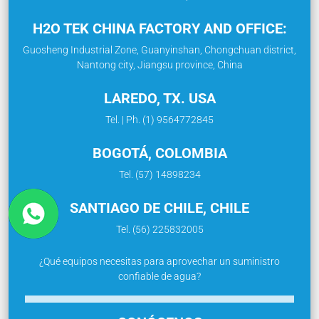
H2O TEK CHINA FACTORY AND OFFICE:
Guosheng Industrial Zone, Guanyinshan, Chongchuan district,
Nantong city, Jiangsu province, China
LAREDO, TX. USA
Tel. | Ph. (1) 9564772845
BOGOTÁ, COLOMBIA
Tel. (57) 14898234
SANTIAGO DE CHILE, CHILE
Tel. (56) 225832005
¿Qué equipos necesitas para aprovechar un suministro
confiable de agua?