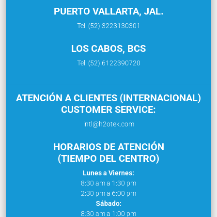
PUERTO VALLARTA, JAL.
Tel. (52) 3223130301
LOS CABOS, BCS
Tel. (52) 6122390720
ATENCIÓN A CLIENTES (INTERNACIONAL)
CUSTOMER SERVICE:
intl@h2otek.com
HORARIOS DE ATENCIÓN
(TIEMPO DEL CENTRO)
Lunes a Viernes:
8:30 am a 1:30 pm
2:30 pm a 6:00 pm
Sábado:
8:30 am a 1:00 pm