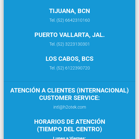
TIJUANA, BCN
Tel. (52) 6642310160
PUERTO VALLARTA, JAL.
Tel. (52) 3223130301
LOS CABOS, BCS
Tel. (52) 6122390720
ATENCIÓN A CLIENTES (INTERNACIONAL)
CUSTOMER SERVICE:
intl@h2otek.com
HORARIOS DE ATENCIÓN
(TIEMPO DEL CENTRO)
Lunes a Viernes: