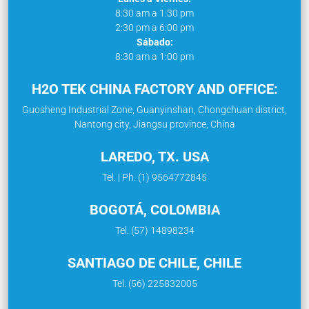
8:30 am a 1:30 pm
2:30 pm a 6:00 pm
Sábado:
8:30 am a 1:00 pm
H2O TEK CHINA FACTORY AND OFFICE:
Guosheng Industrial Zone, Guanyinshan, Chongchuan district,
Nantong city, Jiangsu province, China
LAREDO, TX. USA
Tel. | Ph. (1) 9564772845
BOGOTÁ, COLOMBIA
Tel. (57) 14898234
SANTIAGO DE CHILE, CHILE
Tel. (56) 225832005