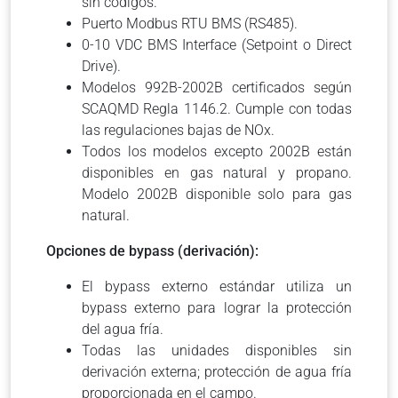
sin códigos.
Puerto Modbus RTU BMS (RS485).
0-10 VDC BMS Interface (Setpoint o Direct
Drive).
Modelos 992B-2002B certificados según
SCAQMD Regla 1146.2.
Cumple con todas
las regulaciones bajas de NOx.
Todos los modelos excepto 2002B están
disponibles en gas natural y propano.
Modelo 2002B disponible solo para gas
natural.
Opciones de bypass (derivación):
El bypass externo estándar utiliza un
bypass externo para lograr la protección
del agua fría.
Todas las unidades disponibles sin
derivación externa;
protección de agua fría
proporcionada en el campo.