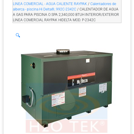
LINEA COMERCIAL - AGUA CALIENTE RAYPAK
/
Calentadores de
alberca - piscina Hi Delta®, 992C-2342C
/ CALENTADOR DE AGUA
A GAS PARA PISCINA O SPA 2,340,000 BTUH INTERIOR/EXTERIOR
LINEA COMERCIAL RAYPAK HIDELTA MOD. P-2342C
🔍