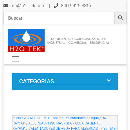
info@h2otek.com
|
(800 9426 835)
CATEGORÍAS
Inicio
/
AGUA CALIENTE - boilers - calentadores de agua
/
94.
RAYPAK
/
ALBERCAS - PISCINAS - SPA - AGUA CALIENTE
RAYPAK
/
CALENTADORES DE AGUA PARA ALBERCAS - PISCINAS -