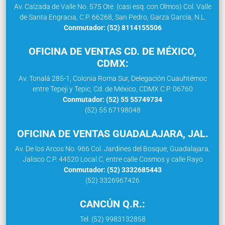
Av. Calzada de Valle No. 575 Ote. (casi esq. con Olmos) Col. Valle
de Santa Engracia, C.P. 66268, San Pedro, Garza García, N.L.
Conmutador: (52) 8114155506
OFICINA DE VENTAS CD. DE MÉXICO,
CDMX:
Av. Tonalá 285-1, Colonia Roma Sur, Delegación Cuauhtémoc
entre Tepeji y Tepic, Cd. de México, CDMX C.P. 06760
Conmutador: (52) 55 55749734
(52) 55 67198048
OFICINA DE VENTAS GUADALAJARA, JAL.
Av. De los Arcos No. 966 Col. Jardines del Bosque, Guadalajara,
Jalisco C.P. 44520 Local C, entre calle Cosmos y calle Rayo
Conmutador: (52) 3332685443
(52) 3326967426
CANCÚN Q.R.:
Tel. (52) 9983132858