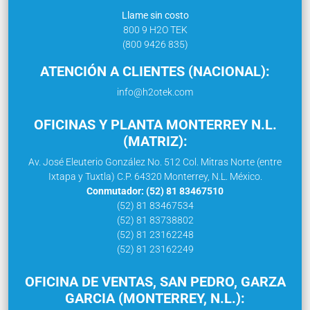
Llame sin costo
800 9 H2O TEK
(800 9426 835)
ATENCIÓN A CLIENTES (NACIONAL):
info@h2otek.com
OFICINAS Y PLANTA MONTERREY N.L.
(MATRIZ):
Av. José Eleuterio González No. 512 Col. Mitras Norte (entre
Ixtapa y Tuxtla) C.P. 64320 Monterrey, N.L. México.
Conmutador: (52) 81 83467510
(52) 81 83467534
(52) 81 83738802
(52) 81 23162248
(52) 81 23162249
OFICINA DE VENTAS, SAN PEDRO, GARZA
GARCIA (MONTERREY, N.L.):