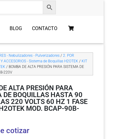
BLOG
CONTACTO
S - Nebulizadores - Pulverizadores
/
2. POR
 Y ACCESORIOS - Sistema de Boquillas H2OTEK
/
KIT
TEK
/ BOMBA DE ALTA PRESIÓN PARA SISTEMA DE
0B-220V
DE ALTA PRESIÓN PARA
 DE BOQUILLAS HASTA 90
AS 220 VOLTS 60 HZ 1 FASE
H2OTEK MOD. BCAP-90B-
e cotizar