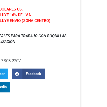
 DÓLARES US.
LUYE 16% DE I.V.A.
LUYE ENVIO (ZONA CENTRO).
EALES PARA TRABAJO CON BOQUILLAS
LIZACIÓN
P-90B-220V
ter
Facebook
kedIn