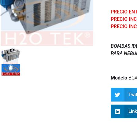
PRECIO EN
PRECIO INC
PRECIO INC
BOMBAS ID
PARA NEBU
Modelo
BCA
Twit
Lin