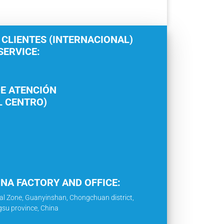
 CLIENTES (INTERNACIONAL)
ERVICE:
E ATENCIÓN
L CENTRO)
INA FACTORY AND OFFICE:
al Zone, Guanyinshan, Chongchuan district,
gsu province, China