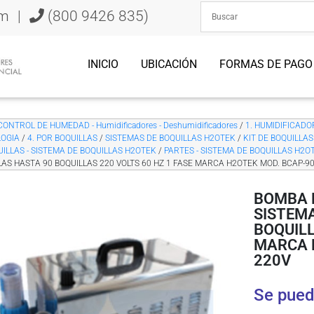
om
|
(800 9426 835)
INICIO
UBICACIÓN
FORMAS DE PAGO
CONTROL DE HUMEDAD - Humidificadores - Deshumidificadores
/
1. HUMIDIFICADORE
OGIA
/
4. POR BOQUILLAS
/
SISTEMAS DE BOQUILLAS H2OTEK
/
KIT DE BOQUILLAS
UILLAS - SISTEMA DE BOQUILLAS H2OTEK
/
PARTES - SISTEMA DE BOQUILLAS H2O
LAS HASTA 90 BOQUILLAS 220 VOLTS 60 HZ 1 FASE MARCA H2OTEK MOD. BCAP-9
BOMBA 
SISTEMA
BOQUILL
MARCA 
220V
Se pued