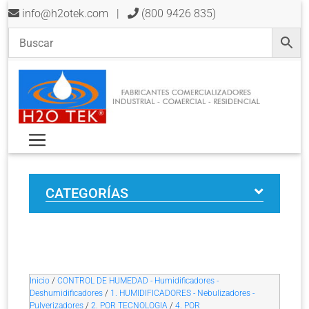
info@h2otek.com
|
(800 9426 835)
CATEGORÍAS
Inicio
/
CONTROL DE HUMEDAD - Humidificadores -
Deshumidificadores
/
1. HUMIDIFICADORES - Nebulizadores -
Pulverizadores
/
2. POR TECNOLOGIA
/
4. POR