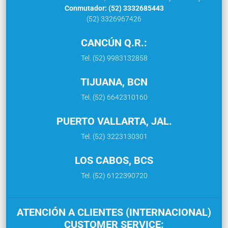
Conmutador: (52) 3332685443
(52) 3326967426
CANCÚN Q.R.:
Tel. (52) 9983132858
TIJUANA, BCN
Tel. (52) 6642310160
PUERTO VALLARTA, JAL.
Tel. (52) 3223130301
LOS CABOS, BCS
Tel. (52) 6122390720
ATENCIÓN A CLIENTES (INTERNACIONAL)
CUSTOMER SERVICE: