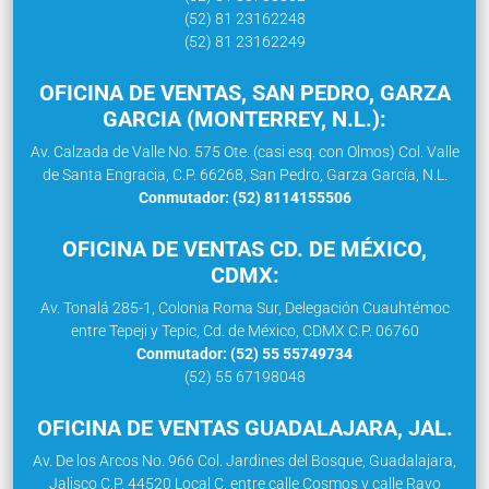
(52) 81 23162248
(52) 81 23162249
OFICINA DE VENTAS, SAN PEDRO, GARZA
GARCIA (MONTERREY, N.L.):
Av. Calzada de Valle No. 575 Ote. (casi esq. con Olmos) Col. Valle
de Santa Engracia, C.P. 66268, San Pedro, Garza García, N.L.
Conmutador: (52) 8114155506
OFICINA DE VENTAS CD. DE MÉXICO,
CDMX:
Av. Tonalá 285-1, Colonia Roma Sur, Delegación Cuauhtémoc
entre Tepeji y Tepic, Cd. de México, CDMX C.P. 06760
Conmutador: (52) 55 55749734
(52) 55 67198048
OFICINA DE VENTAS GUADALAJARA, JAL.
Av. De los Arcos No. 966 Col. Jardines del Bosque, Guadalajara,
Jalisco C.P. 44520 Local C, entre calle Cosmos y calle Rayo