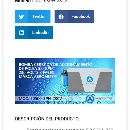
Modelo
50500-3PH-230V
Twitter
Facebook
LinkedIn
DESCRIPCIÓN DEL PRODUCTO: