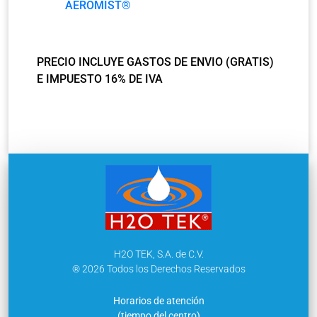
AEROMIST®
PRECIO INCLUYE GASTOS DE ENVIO (GRATIS)
E IMPUESTO 16% DE IVA
H2O TEK, S.A. de C.V.
® 2026 Todos los Derechos Reservados
Horarios de atención
(tiempo del centro)