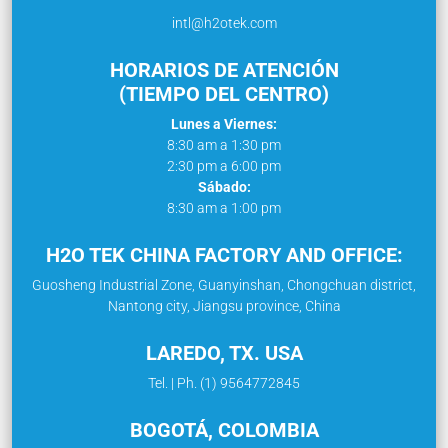
intl@h2otek.com
HORARIOS DE ATENCIÓN
(TIEMPO DEL CENTRO)
Lunes a Viernes:
8:30 am a 1:30 pm
2:30 pm a 6:00 pm
Sábado:
8:30 am a 1:00 pm
H2O TEK CHINA FACTORY AND OFFICE:
Guosheng Industrial Zone, Guanyinshan, Chongchuan district,
Nantong city, Jiangsu province, China
LAREDO, TX. USA
Tel. | Ph. (1) 9564772845
BOGOTÁ, COLOMBIA