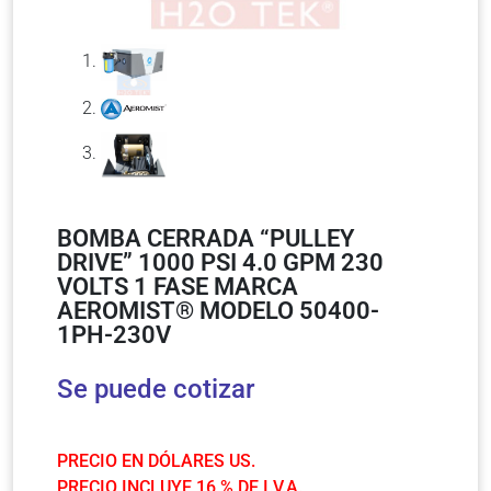
BOMBA CERRADA “PULLEY
DRIVE” 1000 PSI 4.0 GPM 230
VOLTS 1 FASE MARCA
AEROMIST® MODELO 50400-
1PH-230V
Se puede cotizar
PRECIO EN DÓLARES US.
PRECIO INCLUYE 16 % DE I.V.A.