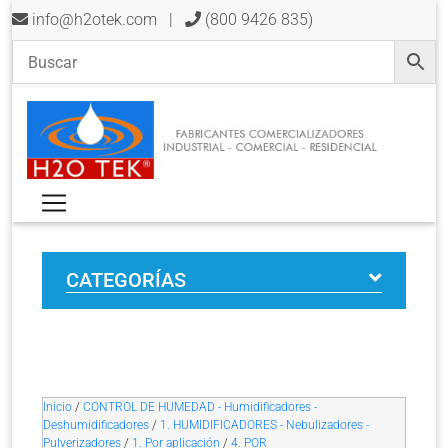
info@h2otek.com
|
(800 9426 835)
CATEGORÍAS
Inicio
/
CONTROL DE HUMEDAD - Humidificadores -
Deshumidificadores
/
1. HUMIDIFICADORES - Nebulizadores -
Pulverizadores
/
1. Por aplicación
/
4. POR