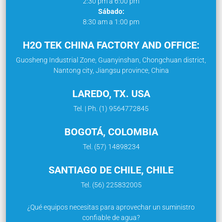
2:30 pm a 6:00 pm
Sábado:
8:30 am a 1:00 pm
H2O TEK CHINA FACTORY AND OFFICE:
Guosheng Industrial Zone, Guanyinshan, Chongchuan district,
Nantong city, Jiangsu province, China
LAREDO, TX. USA
Tel. | Ph. (1) 9564772845
BOGOTÁ, COLOMBIA
Tel. (57) 14898234
SANTIAGO DE CHILE, CHILE
Tel. (56) 225832005
¿Qué equipos necesitas para aprovechar un suministro
confiable de agua?