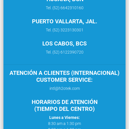
Tel. (52) 6642310160
PUERTO VALLARTA, JAL.
Tel. (52) 3223130301
LOS CABOS, BCS
Tel. (52) 6122390720
ATENCIÓN A CLIENTES (INTERNACIONAL)
CUSTOMER SERVICE:
intl@h2otek.com
HORARIOS DE ATENCIÓN
(TIEMPO DEL CENTRO)
Lunes a Viernes:
8:30 am a 1:30 pm