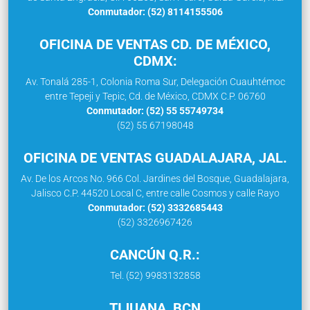
Conmutador: (52) 8114155506
OFICINA DE VENTAS CD. DE MÉXICO,
CDMX:
Av. Tonalá 285-1, Colonia Roma Sur, Delegación Cuauhtémoc
entre Tepeji y Tepic, Cd. de México, CDMX C.P. 06760
Conmutador: (52) 55 55749734
(52) 55 67198048
OFICINA DE VENTAS GUADALAJARA, JAL.
Av. De los Arcos No. 966 Col. Jardines del Bosque, Guadalajara,
Jalisco C.P. 44520 Local C, entre calle Cosmos y calle Rayo
Conmutador: (52) 3332685443
(52) 3326967426
CANCÚN Q.R.:
Tel. (52) 9983132858
TIJUANA, BCN