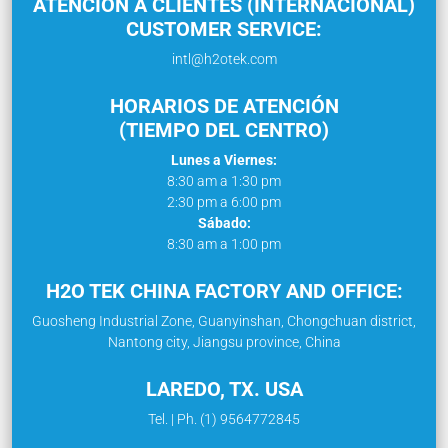
ATENCIÓN A CLIENTES (INTERNACIONAL)
CUSTOMER SERVICE:
intl@h2otek.com
HORARIOS DE ATENCIÓN
(TIEMPO DEL CENTRO)
Lunes a Viernes:
8:30 am a 1:30 pm
2:30 pm a 6:00 pm
Sábado:
8:30 am a 1:00 pm
H2O TEK CHINA FACTORY AND OFFICE:
Guosheng Industrial Zone, Guanyinshan, Chongchuan district,
Nantong city, Jiangsu province, China
LAREDO, TX. USA
Tel. | Ph. (1) 9564772845