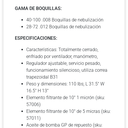
GAMA DE BOQUILLAS:
40-100 .008 Boquillas de nebulización
28-72 .012 Boquillas de nebulización
ESPECIFICACIONES:
Características: Totalmente cerrado,
enfriado por ventilador, manómetro,
Regulador ajustable, servicio pesado,
funcionamiento silencioso, utiliza correa
trapezoidal B31
Peso y dimensiones: 110 lbs; L 31.5″ W
16.5″ H 13″
Elemento filtrante de 10″ 1 micrón (sku:
57006)
Elemento filtrante de 10″ de 5 micras (sku:
57011)
Aceite de bomba GP de repuesto (sku: