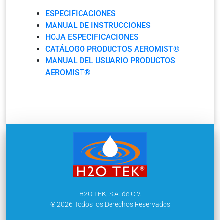
ESPECIFICACIONES
MANUAL DE INSTRUCCIONES
HOJA ESPECIFICACIONES
CATÁLOGO PRODUCTOS AEROMIST®
MANUAL DEL USUARIO PRODUCTOS
AEROMIST®
H2O TEK, S.A. de C.V.
® 2026 Todos los Derechos Reservados