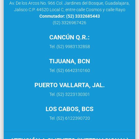
Av. De los Arcos No. 966 Col. Jardines del Bosque, Guadalajara,
Jalisco C.P. 44520 Local C, entre calle Cosmos y calle Rayo
Conmutador: (52) 3332685443
(52) 3326967426
CANCÚN Q.R.:
Tel. (52) 9983132858
TIJUANA, BCN
Tel. (52) 6642310160
PUERTO VALLARTA, JAL.
Tel. (52) 3223130301
LOS CABOS, BCS
Tel. (52) 6122390720