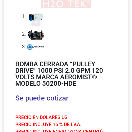
BOMBA CERRADA “PULLEY
DRIVE” 1000 PSI 2.0 GPM 120
VOLTS MARCA AEROMIST®
MODELO 50200-HDE
Se puede cotizar
PRECIO EN DÓLARES US.
PRECIO INCLUYE 16 % DE I.V.A.
PRECIO INCLUYE ENVIO (ZONA CENTRO).