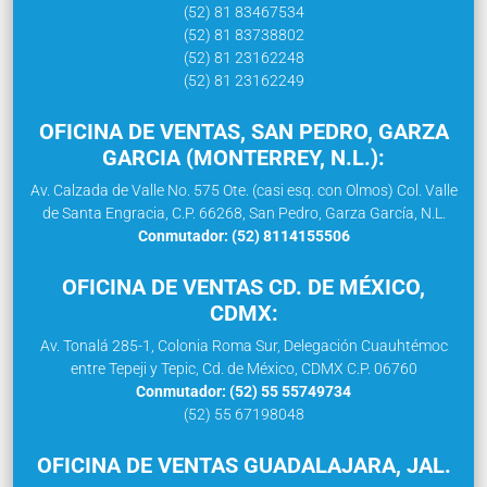
(52) 81 83467534
(52) 81 83738802
(52) 81 23162248
(52) 81 23162249
OFICINA DE VENTAS, SAN PEDRO, GARZA
GARCIA (MONTERREY, N.L.):
Av. Calzada de Valle No. 575 Ote. (casi esq. con Olmos) Col. Valle
de Santa Engracia, C.P. 66268, San Pedro, Garza García, N.L.
Conmutador: (52) 8114155506
OFICINA DE VENTAS CD. DE MÉXICO,
CDMX:
Av. Tonalá 285-1, Colonia Roma Sur, Delegación Cuauhtémoc
entre Tepeji y Tepic, Cd. de México, CDMX C.P. 06760
Conmutador: (52) 55 55749734
(52) 55 67198048
OFICINA DE VENTAS GUADALAJARA, JAL.