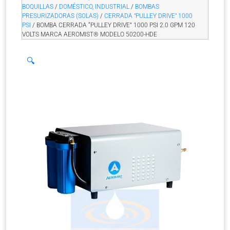
BOQUILLAS
/
DOMÉSTICO, INDUSTRIAL
/
BOMBAS
PRESURIZADORAS (SOLAS)
/
CERRADA "PULLEY DRIVE" 1000
PSI
/ BOMBA CERRADA “PULLEY DRIVE” 1000 PSI 2.0 GPM 120
VOLTS MARCA AEROMIST® MODELO 50200-HDE
🔍