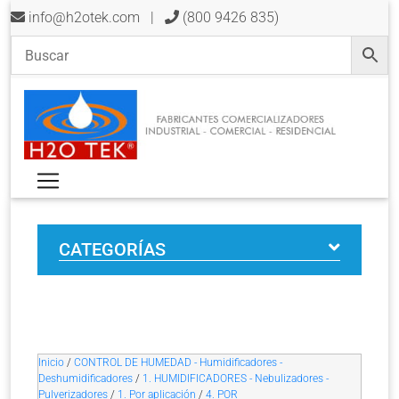
info@h2otek.com
|
(800 9426 835)
CATEGORÍAS
Inicio
/
CONTROL DE HUMEDAD - Humidificadores -
Deshumidificadores
/
1. HUMIDIFICADORES - Nebulizadores -
Pulverizadores
/
1. Por aplicación
/
4. POR