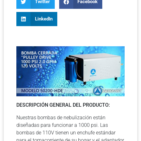
Twitter
Facebook
LinkedIn
DESCRIPCIÓN GENERAL DEL PRODUCTO:
Nuestras bombas de nebulización están
diseñadas para funcionar a 1000 psi. Las
bombas de 110V tienen un enchufe estándar
para el tomacorriente de su hogar y el adaptador