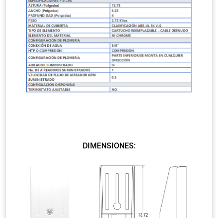
DIMENSIONES: