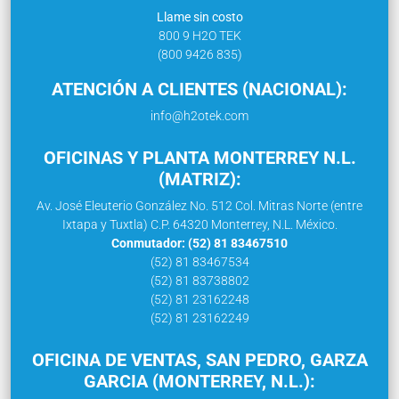
Llame sin costo
800 9 H2O TEK
(800 9426 835)
ATENCIÓN A CLIENTES (NACIONAL):
info@h2otek.com
OFICINAS Y PLANTA MONTERREY N.L.
(MATRIZ):
Av. José Eleuterio González No. 512 Col. Mitras Norte (entre
Ixtapa y Tuxtla) C.P. 64320 Monterrey, N.L. México.
Conmutador: (52) 81 83467510
(52) 81 83467534
(52) 81 83738802
(52) 81 23162248
(52) 81 23162249
OFICINA DE VENTAS, SAN PEDRO, GARZA
GARCIA (MONTERREY, N.L.):