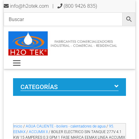
info@h2otek.com
|
(800 9426 835)
CATEGORÍAS
Inicio
/
AGUA CALIENTE - boilers - calentadores de agua
/
95.
EEMAX
/
ACCUMIX II
/ BOILER ELECTRICO SIN TANQUE 277V 4.1
KW 15 AMPERES 0.3 GPM 1 FASE MARCA EEMAX LINEA ACCUMIX