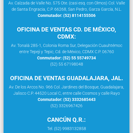
Av. Calzada de Valle No. 575 Ote. (casi esq. con Olmos) Col. Valle
de Santa Engracia, C.P. 66268, San Pedro, Garza García, N.L.
Conmutador: (52) 8114155506
OFICINA DE VENTAS CD. DE MÉXICO,
CDMX:
Av. Tonalá 285-1, Colonia Roma Sur, Delegación Cuauhtémoc
entre Tepeji y Tepic, Cd. de México, CDMX C.P. 06760
Conmutador: (52) 55 55749734
(52) 55 67198048
OFICINA DE VENTAS GUADALAJARA, JAL.
Av. De los Arcos No. 966 Col. Jardines del Bosque, Guadalajara,
Jalisco C.P. 44520 Local C, entre calle Cosmos y calle Rayo
Conmutador: (52) 3332685443
(52) 3326967426
CANCÚN Q.R.:
Tel. (52) 9983132858