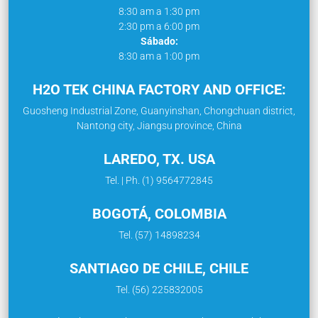
8:30 am a 1:30 pm
2:30 pm a 6:00 pm
Sábado:
8:30 am a 1:00 pm
H2O TEK CHINA FACTORY AND OFFICE:
Guosheng Industrial Zone, Guanyinshan, Chongchuan district,
Nantong city, Jiangsu province, China
LAREDO, TX. USA
Tel. | Ph. (1) 9564772845
BOGOTÁ, COLOMBIA
Tel. (57) 14898234
SANTIAGO DE CHILE, CHILE
Tel. (56) 225832005