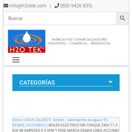
info@h2otek.com
|
(800 9426 835)
CATEGORÍAS
Inicio
/
AGUA CALIENTE - boilers - calentadores de agua
/
95.
EEMAX
/
ACCUMIX II
/ BOILER ELECTRICO SIN TANQUE 240V 11.5
KW 48 AMPERES 0.3 GPM 1 FASE MARCA EEMAX LINEA ACCUMIX