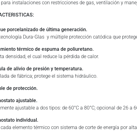
l para instalaciones con restricciones de gas, ventilación y man
ACTERISTICAS:
ue porcelanizado de última generación.
tecnología Dura-Glas y múltiple protección catódica que protege
amiento térmico de espuma de poliuretano.
ta densidad, el cual reduce la pérdida de calor.
ula de alivio de presión y temperatura.
lada de fábrica; protege el sistema hidráulico.
ble de protección.
ostato ajustable.
lmente ajustable a dos tipos: de 60°C a 80°C; opcional de 26 a 6
ostato individual.
 cada elemento térmico con sistema de corte de energía por alt