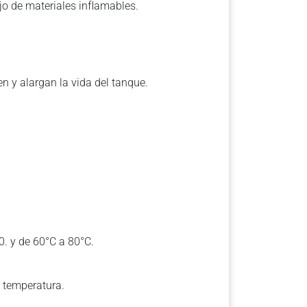
ejo de materiales inﬂamables.
n y alargan la vida del tanque.
0. y de 60°C a 80°C.
a temperatura.