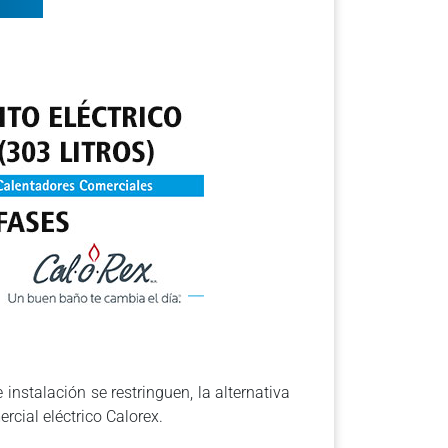
nstalación se restringuen, la alternativa
cial eléctrico Calorex.