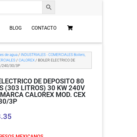
BLOG
CONTACTO
res de agua
/
INDUSTRIALES - COMERCIALES Boilers,
MERCIALES
/
CALOREX
/ BOILER ELECTRICO DE
0/240/30/3P
ELECTRICO DE DEPOSITO 80
 (303 LITROS) 30 KW 240V
 MARCA CALOREX MOD. CEX
30/3P
3.35
 PESOS MEXICANOS.