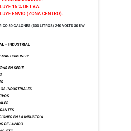
UYE 16 % DE I.V.A.
LUYE ENVIO (ZONA CENTRO).
RICO 80 GALONES (303 LITROS) 240 VOLTS 30 KW
AL – INDUSTRIAL
S MAS COMUNES:
RAS EN SERIE
ES
ES
OS INDUSTRIALES
TIVOS
ALES
URANTES
CIONES EN LA INDUSTRIA
S DE LAVADO
AS,
ETC.