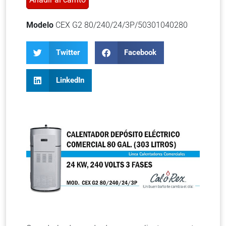
Modelo
CEX G2 80/240/24/3P/50301040280
Twitter
Facebook
LinkedIn