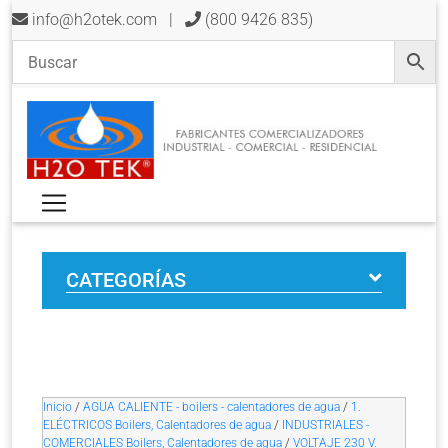
info@h2otek.com
|
(800 9426 835)
CATEGORÍAS
Inicio
/
AGUA CALIENTE - boilers - calentadores de agua
/
1.
ELÉCTRICOS Boilers, Calentadores de agua
/
INDUSTRIALES -
COMERCIALES Boilers, Calentadores de agua
/
VOLTAJE 230 V.