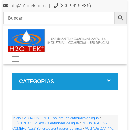
info@h2otek.com
|
(800 9426 835)
CATEGORÍAS
Inicio
/
AGUA CALIENTE - boilers - calentadores de agua
/
1.
ELÉCTRICOS Boilers, Calentadores de agua
/
INDUSTRIALES -
COMERCIALES Boilers, Calentadores de agua
/
VOLTAJE 277, 440,