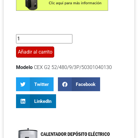
Añadir al carrito
Modelo
CEX G2 52/480/9/3P/50301040130
Twitter
Facebook
LinkedIn