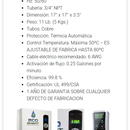
Hz: 50/60
Tubería: 3/4″ NPT
Dimensión: 17″ x 17″ x 3.5″
Peso: 11 Lb. (5 Kgs.)
Tubos: Cobre
Protección: Térmica Automática
Control Temperatura: Máxima 50ºC – ES
AJUSTABLE DE FABRICA HASTA 80ºC
Cable eléctrico recomendado: 6 AWG
Activación de flujo: 0.25 Galones por
minuto
Eficiencia: 99.8 %
Certificación: UL 499/CSA
1 AÑO DE GARANTIA SOBRE CUALQUIER
DEFECTO DE FABRICACION