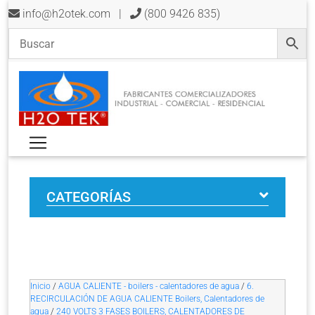
info@h2otek.com
|
(800 9426 835)
CATEGORÍAS
Inicio
/
AGUA CALIENTE - boilers - calentadores de agua
/
6.
RECIRCULACIÓN DE AGUA CALIENTE Boilers, Calentadores de
agua
/
240 VOLTS 3 FASES BOILERS, CALENTADORES DE