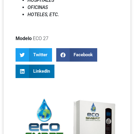
HOSPITALES
OFICINAS
HOTELES,
ETC.
Modelo
ECO 27
Twitter
Facebook
LinkedIn