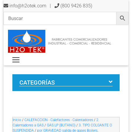
info@h2otek.com
|
(800 9426 835)
CATEGORÍAS
Inicio
/
CALEFACCION - Calefactores - Calentadores
/
2.
Calentadores a GAS
/
GAS LP (BUTANO)
/
3. TIPO COLGANTE O
SUSPENDIDA
/
por GRAVEDAD salida de gases Boilers,