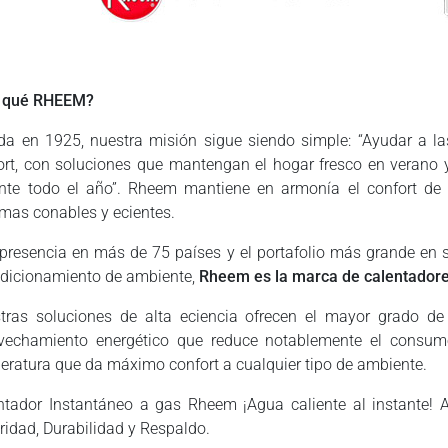
 qué RHEEM?
da en 1925, nuestra misión sigue siendo simple: “Ayudar a la
ort, con soluciones que mantengan el hogar fresco en verano y
ente todo el año”. Rheem mantiene en armonía el confort de 
emas conables y ecientes.
presencia en más de 75 países y el portafolio más grande en 
dicionamiento de ambiente,
Rheem es la marca de calentador
tras soluciones de alta eciencia ofrecen el mayor grado de 
vechamiento energético que reduce notablemente el consumo
eratura que da máximo confort a cualquier tipo de ambiente.
ntador Instantáneo a gas Rheem ¡Agua caliente al instante! A
ridad, Durabilidad y Respaldo.