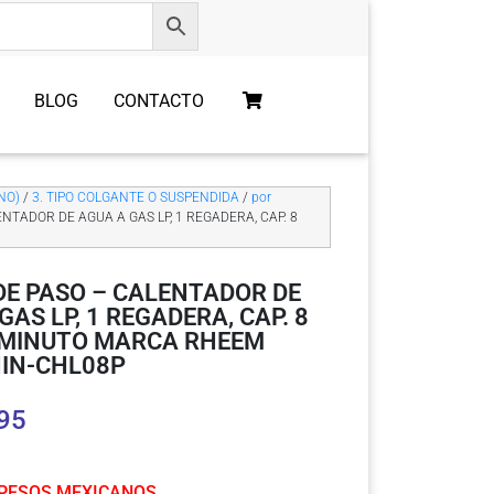
BLOG
CONTACTO
NO)
/
3. TIPO COLGANTE O SUSPENDIDA
/
por
ENTADOR DE AGUA A GAS LP, 1 REGADERA, CAP. 8
DE PASO – CALENTADOR DE
GAS LP, 1 REGADERA, CAP. 8
/MINUTO MARCA RHEEM
HIN-CHL08P
95
 PESOS MEXICANOS.