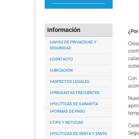
Información
¿Por
AVISO DE PRIVACIDAD Y
Crea
SEGURIDAD
conf
cali
CONTACTO
sist
UBICACIÓN
Con 
ASPECTOS LEGALES
acon
PREGUNTAS FRECUENTES
Nues
POLÍTICAS DE GARANTÍA
apro
FORMAS DE PAGO
temp
TIPS Y NOTICIAS
Cale
Segu
POLÍTICAS DE VENTA Y ENVÍO