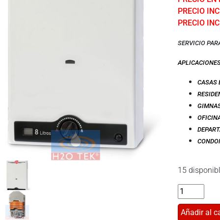
PRECIO INCL
PRECIO INC
SERVICIO PAR
APLICACIONE
CASAS 
RESIDE
GIMNA
OFICIN
DEPAR
CONDOM
15 disponib
Añadir al ca