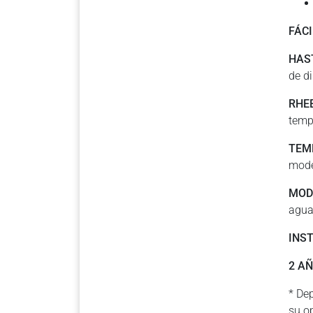
FÁC
HAS
de di
RHE
temp
TEM
mode
MOD
agua
INS
2 A
* De
su o