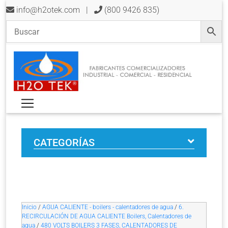
info@h2otek.com
|
(800 9426 835)
CATEGORÍAS
Inicio
/
AGUA CALIENTE - boilers - calentadores de agua
/
6.
RECIRCULACIÓN DE AGUA CALIENTE Boilers, Calentadores de
agua
/
480 VOLTS BOILERS 3 FASES, CALENTADORES DE