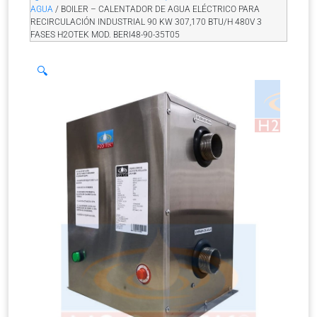
AGUA
/ BOILER – CALENTADOR DE AGUA ELÉCTRICO PARA
RECIRCULACIÓN INDUSTRIAL 90 KW 307,170 BTU/H 480V 3
FASES H2OTEK MOD. BERI48-90-35T05
🔍