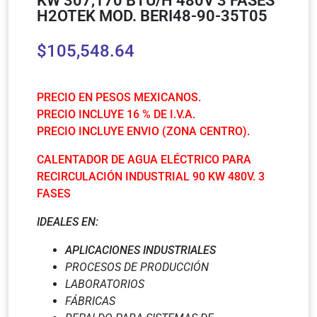
KW 307,170 BTU/H 480V 3 FASES
H2OTEK MOD. BERI48-90-35T05
$
105,548.64
PRECIO EN PESOS MEXICANOS.
PRECIO INCLUYE 16 % DE I.V.A.
PRECIO INCLUYE ENVIO (ZONA CENTRO).
CALENTADOR DE AGUA ELÉCTRICO PARA
RECIRCULACIÓN INDUSTRIAL 90 KW 480V. 3
FASES
IDEALES EN:
APLICACIONES INDUSTRIALES
PROCESOS DE PRODUCCIÓN
LABORATORIOS
FÁBRICAS