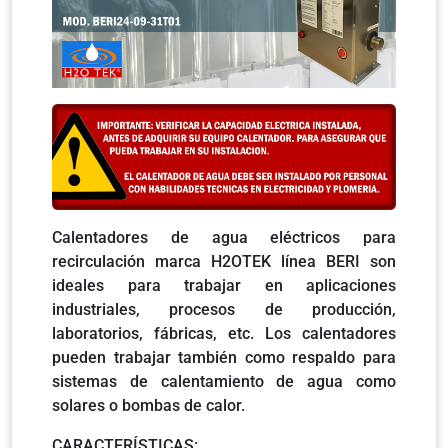
Calentadores de agua eléctricos para
recirculación marca H2OTEK línea BERI son
ideales para trabajar en aplicaciones
industriales, procesos de producción,
laboratorios, fábricas, etc. Los calentadores
pueden trabajar también como respaldo para
sistemas de calentamiento de agua como
solares o bombas de calor.
CARACTERÍSTICAS: