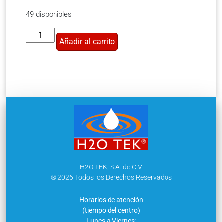
49 disponibles
Añadir al carrito
H2O TEK, S.A. de C.V.
® 2026 Todos los Derechos Reservados
Horarios de atención
(tiempo del centro)
Lunes a Viernes: