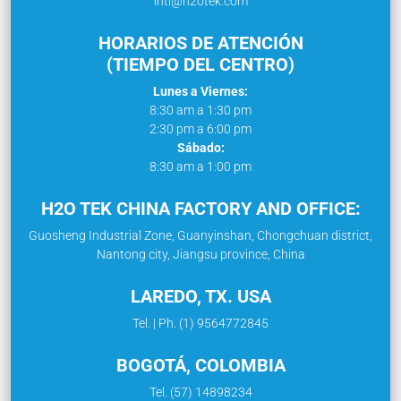
intl@h2otek.com
HORARIOS DE ATENCIÓN
(TIEMPO DEL CENTRO)
Lunes a Viernes:
8:30 am a 1:30 pm
2:30 pm a 6:00 pm
Sábado:
8:30 am a 1:00 pm
H2O TEK CHINA FACTORY AND OFFICE:
Guosheng Industrial Zone, Guanyinshan, Chongchuan district,
Nantong city, Jiangsu province, China
LAREDO, TX. USA
Tel. | Ph. (1) 9564772845
BOGOTÁ, COLOMBIA
Tel. (57) 14898234