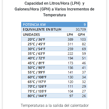
Capacidad en Litros/Hora (LPH) y
Galones/Hora (GPH) a Varios Incrementos de
Temperatura
Temperaturas a la salida del calentador