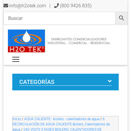
info@h2otek.com
|
(800 9426 835)
CATEGORÍAS
Inicio
/
AGUA CALIENTE - boilers - calentadores de agua
/
6.
RECIRCULACIÓN DE AGUA CALIENTE Boilers, Calentadores de
agua
/
240 VOLTS 3 FASES BOILERS, CALENTADORES DE