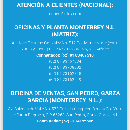
ATENCIÓN A CLIENTES (NACIONAL):
info@h2otek.com
OFICINAS Y PLANTA MONTERREY N.L.
(MATRIZ):
Av. José Eleuterio González No. 512 Col. Mitras Norte (entre
Ixtapa y Tuxtla) C.P. 64320 Monterrey, N.L. México.
Conmutador: (52) 81 83467510
(52) 81 83467534
(52) 81 83738802
(52) 81 23162248
(52) 81 23162249
OFICINA DE VENTAS, SAN PEDRO, GARZA
GARCIA (MONTERREY, N.L.):
Av. Calzada de Valle No. 575 Ote. (casi esq. con Olmos) Col. Valle
de Santa Engracia, C.P. 66268, San Pedro, Garza García, N.L.
Conmutador: (52) 8114155506