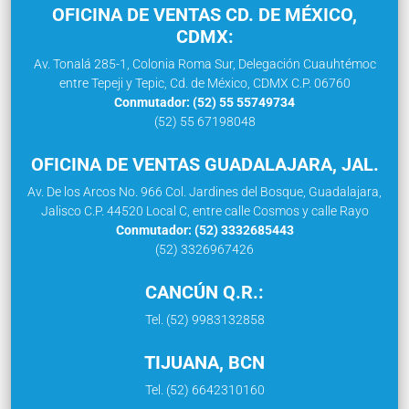
OFICINA DE VENTAS CD. DE MÉXICO,
CDMX:
Av. Tonalá 285-1, Colonia Roma Sur, Delegación Cuauhtémoc
entre Tepeji y Tepic, Cd. de México, CDMX C.P. 06760
Conmutador: (52) 55 55749734
(52) 55 67198048
OFICINA DE VENTAS GUADALAJARA, JAL.
Av. De los Arcos No. 966 Col. Jardines del Bosque, Guadalajara,
Jalisco C.P. 44520 Local C, entre calle Cosmos y calle Rayo
Conmutador: (52) 3332685443
(52) 3326967426
CANCÚN Q.R.:
Tel. (52) 9983132858
TIJUANA, BCN
Tel. (52) 6642310160