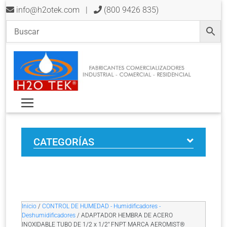
info@h2otek.com
|
(800 9426 835)
CATEGORÍAS
Inicio
/
CONTROL DE HUMEDAD - Humidificadores -
Deshumidificadores
/ ADAPTADOR HEMBRA DE ACERO
INOXIDABLE TUBO DE 1/2 x 1/2″ FNPT MARCA AEROMIST®