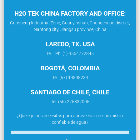
H2O TEK CHINA FACTORY AND OFFICE:
Guosheng Industrial Zone, Guanyinshan, Chongchuan district,
Nantong city, Jiangsu province, China
LAREDO, TX. USA
Tel. | Ph. (1) 9564772845
BOGOTÁ, COLOMBIA
Tel. (57) 14898234
SANTIAGO DE CHILE, CHILE
Tel. (56) 225832005
¿Qué equipos necesitas para aprovechar un suministro
confiable de agua?