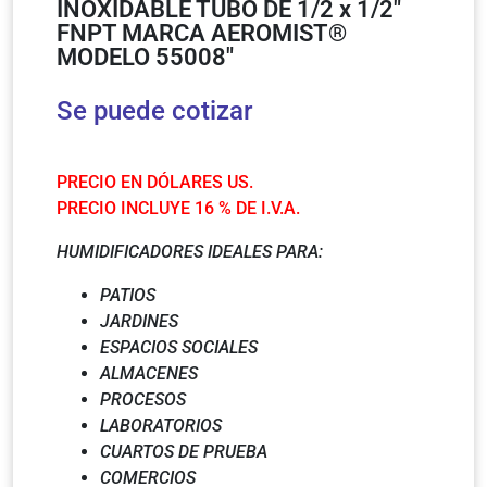
INOXIDABLE TUBO DE 1/2 x 1/2″
FNPT MARCA AEROMIST®
MODELO 55008″
Se puede cotizar
PRECIO EN DÓLARES US.
PRECIO INCLUYE 16 % DE I.V.A.
HUMIDIFICADORES IDEALES PARA:
PATIOS
JARDINES
ESPACIOS SOCIALES
ALMACENES
PROCESOS
LABORATORIOS
CUARTOS DE PRUEBA
COMERCIOS