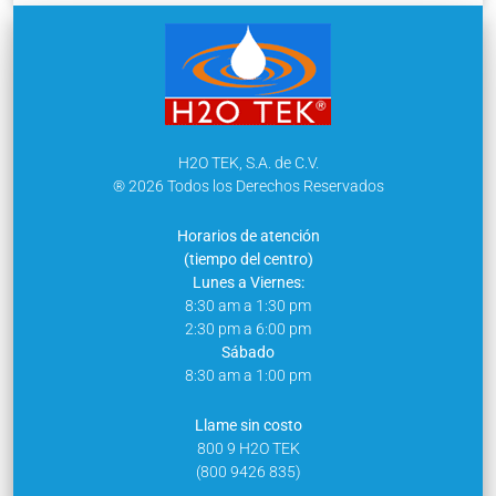
H2O TEK, S.A. de C.V.
® 2026 Todos los Derechos Reservados
Horarios de atención
(tiempo del centro)
Lunes a Viernes:
8:30 am a 1:30 pm
2:30 pm a 6:00 pm
Sábado
8:30 am a 1:00 pm
Llame sin costo
800 9 H2O TEK
(800 9426 835)