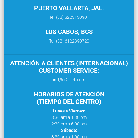
PUERTO VALLARTA, JAL.
Tel. (52) 3223130301
LOS CABOS, BCS
Tel. (52) 6122390720
ATENCIÓN A CLIENTES (INTERNACIONAL)
CUSTOMER SERVICE:
intl@h2otek.com
HORARIOS DE ATENCIÓN
(TIEMPO DEL CENTRO)
Lunes a Viernes:
8:30 am a 1:30 pm
2:30 pm a 6:00 pm
Sábado:
8:30 am a 1:00 pm