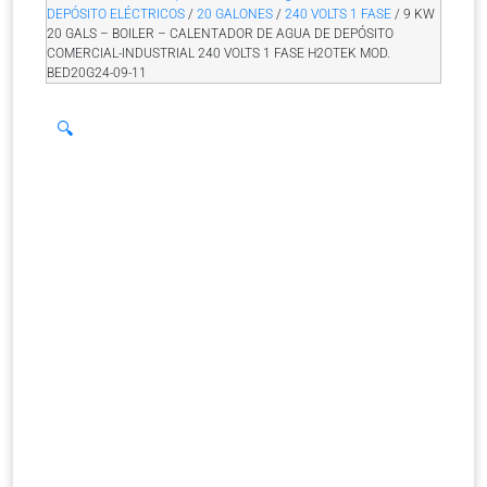
DEPÓSITO ELÉCTRICOS
/
20 GALONES
/
240 VOLTS 1 FASE
/ 9 KW
20 GALS – BOILER – CALENTADOR DE AGUA DE DEPÓSITO
COMERCIAL-INDUSTRIAL 240 VOLTS 1 FASE H2OTEK MOD.
BED20G24-09-11
🔍