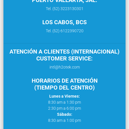
Tel. (52) 3223130301
LOS CABOS, BCS
Tel. (52) 6122390720
ATENCIÓN A CLIENTES (INTERNACIONAL)
CUSTOMER SERVICE:
intl@h2otek.com
HORARIOS DE ATENCIÓN
(TIEMPO DEL CENTRO)
Lunes a Viernes:
8:30 am a 1:30 pm
2:30 pm a 6:00 pm
Sábado:
8:30 am a 1:00 pm