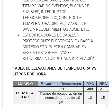
REMOTO ALÁMBRICO, CONTROL DE
TIEMPO VARIOS EVENTOS, BLOCKS DE
FUSIBLES, INTERRUPTOR
TERMOMAGNÉTICO, CONTROL DE
TEMPERATURA DIGITAL, TANQUE EN
BASE A REQUERIMIENTOS ASME, ETC.
ESPECIFICACIONES DE CABLES Y
PROTECCIONES ELÉCTRICAS, EN BASE A
CRITERIO STD, PUEDEN CAMBIAR EN
BASE A LAS NORMATIVAS O
REQUERIMIENTOS DE CADA INSTALACIÓN.
TABLA DE ELEVACIONES DE TEMPERATURA VS
LITROS POR HORA
MODELO
Elevación de Temperatura
20ºC
25ºC
LPH
389
311
BED20G24-
Tiempo de recuperación en
09-11
minutos de tanque de 10
12
15
gal