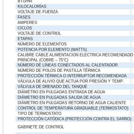
BTU/HR
KILOCALORÍAS
VOLTAJE DE FUERZA
FASES
AMPERES
CICLOS
VOLTAJE DE CONTROL
ETAPAS
NÚMERO DE ELEMENTOS
POTENCIA POR ELEMENTO (WATTS)
CALIBRE CABLE ALIMENTACION ELECTRICA RECOMENDADO
PRINCIPAL (COBRE – 75°C)
NÚMERO DE LÍNEAS CONECTADOS AL CALENTADOR
NÚMERO DE POLOS DE PASTILLA TÉRMICA
PROTECCIÓN TÉRMICA O INTERRUPTOR RECOMENDADA
VÁLVULA DE ALIVIO QUE ACTUA POR PRESIÓN Y TEMP.
VÁLVULA DE DRENADO DEL TANQUE
DIÁMETRO EN PULGADAS ENTRADA DE AGUA
DIÁMETRO EN PULGADAS SALIDA DE AGUA
DIÁMETRO EN PULGADAS RETORNO DE AGUA CALIENTE
CONTROL DE TEMPERATURA GRADUABLE (TERMOSTATO)
TIPO DE TERMOSTATO
PROTECCIÓN CATÓDICA (PROTECCIÓN CONTRA EL SARRO)
GABINETE DE CONTROL