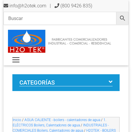
info@h2otek.com
|
(800 9426 835)
CATEGORÍAS
Inicio
/
AGUA CALIENTE - boilers - calentadores de agua
/
1.
ELÉCTRICOS Boilers, Calentadores de agua
/
INDUSTRIALES -
COMERCIALES Boilers, Calentadores de agua
/
H2OTEK - BOILERS