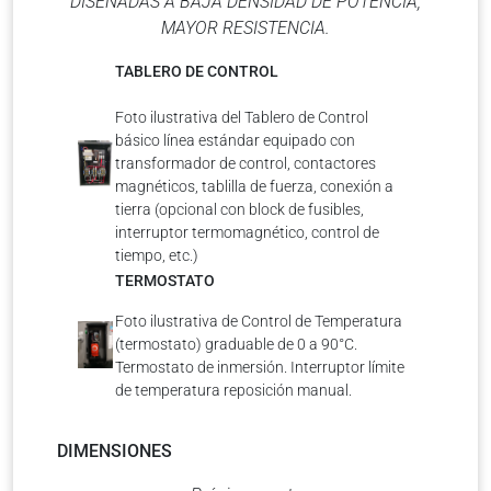
DISEÑADAS A BAJA DENSIDAD DE POTENCIA,
MAYOR RESISTENCIA.
TABLERO DE CONTROL
Foto ilustrativa del Tablero de Control
básico línea estándar equipado con
transformador de control, contactores
magnéticos, tablilla de fuerza, conexión a
tierra (opcional con block de fusibles,
interruptor termomagnético, control de
tiempo, etc.)
TERMOSTATO
Foto ilustrativa de Control de Temperatura
(termostato) graduable de 0 a 90°C.
Termostato de inmersión. Interruptor límite
de temperatura reposición manual.
DIMENSIONES