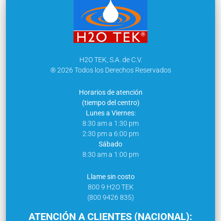
H2O TEK, S.A. de C.V.
® 2026 Todos los Derechos Reservados
Horarios de atención
(tiempo del centro)
Lunes a Viernes:
8:30 am a 1:30 pm
2:30 pm a 6:00 pm
Sábado
8:30 am a 1:00 pm
Llame sin costo
800 9 H2O TEK
(800 9426 835)
ATENCIÓN A CLIENTES (NACIONAL):