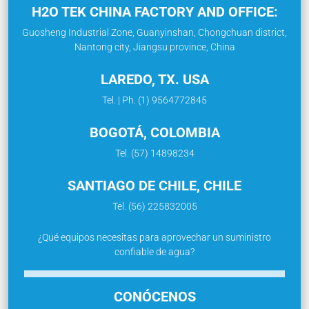
H2O TEK CHINA FACTORY AND OFFICE:
Guosheng Industrial Zone, Guanyinshan, Chongchuan district,
Nantong city, Jiangsu province, China
LAREDO, TX. USA
Tel. | Ph. (1) 9564772845
BOGOTÁ, COLOMBIA
Tel. (57) 14898234
SANTIAGO DE CHILE, CHILE
Tel. (56) 225832005
¿Qué equipos necesitas para aprovechar un suministro
confiable de agua?
CONÓCENOS