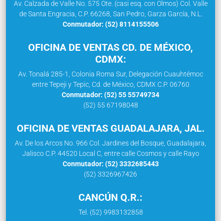
Av. Calzada de Valle No. 575 Ote. (casi esq. con Olmos) Col. Valle
de Santa Engracia, C.P. 66268, San Pedro, Garza García, N.L.
Conmutador: (52) 8114155506
OFICINA DE VENTAS CD. DE MÉXICO,
CDMX:
Av. Tonalá 285-1, Colonia Roma Sur, Delegación Cuauhtémoc
entre Tepeji y Tepic, Cd. de México, CDMX C.P. 06760
Conmutador: (52) 55 55749734
(52) 55 67198048
OFICINA DE VENTAS GUADALAJARA, JAL.
Av. De los Arcos No. 966 Col. Jardines del Bosque, Guadalajara,
Jalisco C.P. 44520 Local C, entre calle Cosmos y calle Rayo
Conmutador: (52) 3332685443
(52) 3326967426
CANCÚN Q.R.:
Tel. (52) 9983132858