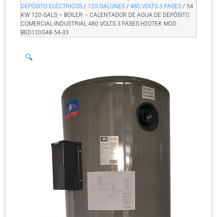
DEPÓSITO ELÉCTRICOS
/
120 GALONES
/
480 VOLTS 3 FASES
/ 54
KW 120 GALS – BOILER – CALENTADOR DE AGUA DE DEPÓSITO
COMERCIAL-INDUSTRIAL 480 VOLTS 3 FASES H2OTEK MOD.
BED120G48-54-33
🔍