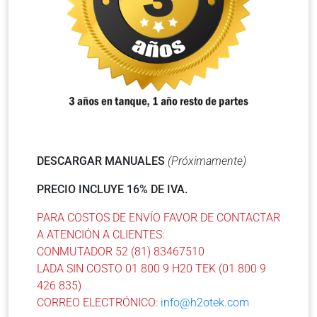
DESCARGAR MANUALES
(Próximamente)
PRECIO INCLUYE 16% DE IVA.
PARA COSTOS DE ENVÍO FAVOR DE CONTACTAR
A ATENCIÓN A CLIENTES:
CONMUTADOR 52 (81) 83467510
LADA SIN COSTO 01 800 9 H20 TEK (01 800 9
426 835)
CORREO ELECTRÓNICO:
info@h2otek.com