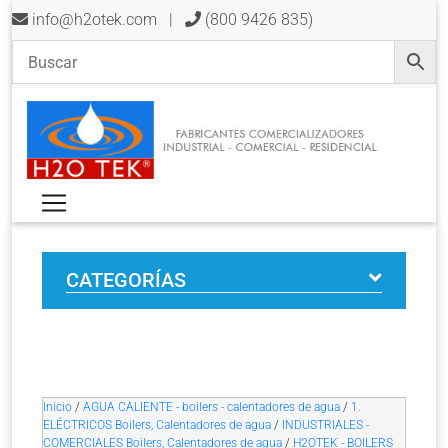
info@h2otek.com
|
(800 9426 835)
CATEGORÍAS
Inicio
/
AGUA CALIENTE - boilers - calentadores de agua
/
1.
ELÉCTRICOS Boilers, Calentadores de agua
/
INDUSTRIALES -
COMERCIALES Boilers, Calentadores de agua
/
H2OTEK - BOILERS