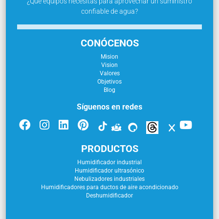
¿Qué equipos necesitas para aprovechar un suministro
confiable de agua?
CONÓCENOS
Mision
Vision
Valores
Objetivos
Blog
Síguenos en redes
PRODUCTOS
Humidificador industrial
Humidificador ultrasónico
Nebulizadores industriales
Humidificadores para ductos de aire acondicionado
Deshumidificador