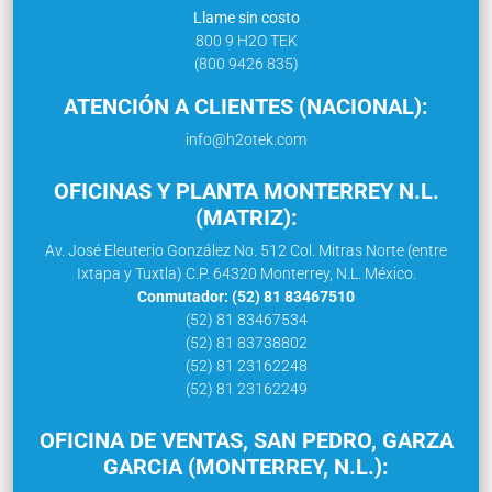
Llame sin costo
800 9 H2O TEK
(800 9426 835)
ATENCIÓN A CLIENTES (NACIONAL):
info@h2otek.com
OFICINAS Y PLANTA MONTERREY N.L.
(MATRIZ):
Av. José Eleuterio González No. 512 Col. Mitras Norte (entre
Ixtapa y Tuxtla) C.P. 64320 Monterrey, N.L. México.
Conmutador: (52) 81 83467510
(52) 81 83467534
(52) 81 83738802
(52) 81 23162248
(52) 81 23162249
OFICINA DE VENTAS, SAN PEDRO, GARZA
GARCIA (MONTERREY, N.L.):