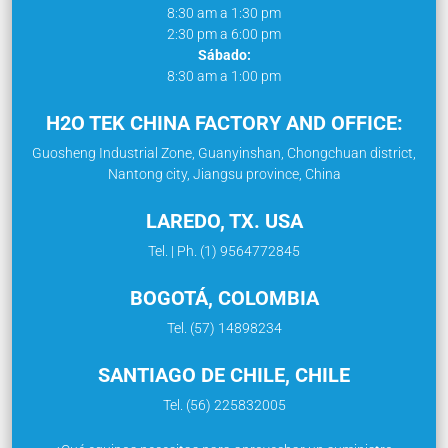
8:30 am a 1:30 pm
2:30 pm a 6:00 pm
Sábado:
8:30 am a 1:00 pm
H2O TEK CHINA FACTORY AND OFFICE:
Guosheng Industrial Zone, Guanyinshan, Chongchuan district,
Nantong city, Jiangsu province, China
LAREDO, TX. USA
Tel. | Ph. (1) 9564772845
BOGOTÁ, COLOMBIA
Tel. (57) 14898234
SANTIAGO DE CHILE, CHILE
Tel. (56) 225832005