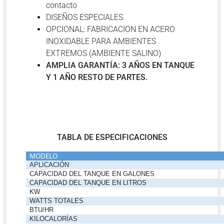
contacto
DISEÑOS ESPECIALES
OPCIONAL: FABRICACION EN ACERO
INOXIDABLE PARA AMBIENTES
EXTREMOS (AMBIENTE SALINO)
AMPLIA GARANTÍA: 3 AÑOS EN TANQUE
Y 1 AÑO RESTO DE PARTES.
TABLA DE ESPECIFICACIONES
MODELO
APLICACIÓN
CAPACIDAD DEL TANQUE EN GALONES
CAPACIDAD DEL TANQUE EN LITROS
KW
WATTS TOTALES
BTU/HR
KILOCALORÍAS