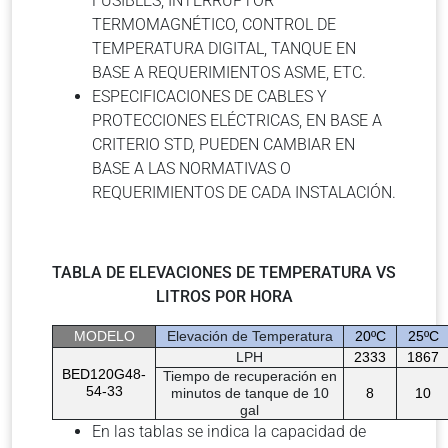
FUSIBLES, INTERRUPTOR
TERMOMAGNÉTICO, CONTROL DE
TEMPERATURA DIGITAL, TANQUE EN
BASE A REQUERIMIENTOS ASME, ETC.
ESPECIFICACIONES DE CABLES Y
PROTECCIONES ELÉCTRICAS, EN BASE A
CRITERIO STD, PUEDEN CAMBIAR EN
BASE A LAS NORMATIVAS O
REQUERIMIENTOS DE CADA INSTALACIÓN.
TABLA DE ELEVACIONES DE TEMPERATURA VS
LITROS POR HORA
MODELO
Elevación de Temperatura
20ºC
25ºC
LPH
2333
1867
BED120G48-
Tiempo de recuperación en
54-33
minutos de tanque de 10
8
10
gal
En las tablas se indica la capacidad de