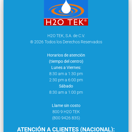
H2O TEK, S.A. de C.V.
® 2026 Todos los Derechos Reservados
Horarios de atención
(tiempo del centro)
Lunes a Viernes:
8:30 am a 1:30 pm
2:30 pm a 6:00 pm
Sábado
8:30 am a 1:00 pm
Llame sin costo
800 9 H2O TEK
(800 9426 835)
ATENCIÓN A CLIENTES (NACIONAL):