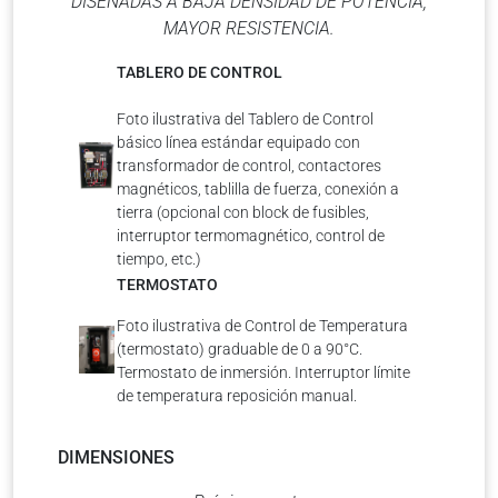
DISEÑADAS A BAJA DENSIDAD DE POTENCIA,
MAYOR RESISTENCIA.
TABLERO DE CONTROL
Foto ilustrativa del Tablero de Control
básico línea estándar equipado con
transformador de control, contactores
magnéticos, tablilla de fuerza, conexión a
tierra (opcional con block de fusibles,
interruptor termomagnético, control de
tiempo, etc.)
TERMOSTATO
Foto ilustrativa de Control de Temperatura
(termostato) graduable de 0 a 90°C.
Termostato de inmersión. Interruptor límite
de temperatura reposición manual.
DIMENSIONES