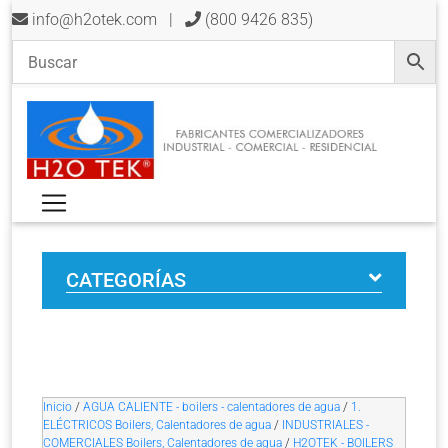
info@h2otek.com
|
(800 9426 835)
CATEGORÍAS
Inicio
/
AGUA CALIENTE - boilers - calentadores de agua
/
1.
ELÉCTRICOS Boilers, Calentadores de agua
/
INDUSTRIALES -
COMERCIALES Boilers, Calentadores de agua
/
H2OTEK - BOILERS