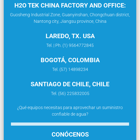
H2O TEK CHINA FACTORY AND OFFICE:
Guosheng Industrial Zone, Guanyinshan, Chongchuan district,
Nantong city, Jiangsu province, China
LAREDO, TX. USA
Tel. | Ph. (1) 9564772845
BOGOTÁ, COLOMBIA
Tel. (57) 14898234
SANTIAGO DE CHILE, CHILE
Tel. (56) 225832005
¿Qué equipos necesitas para aprovechar un suministro
confiable de agua?
CONÓCENOS