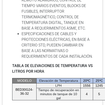
REMOTO ALÁMBRICO, CONTROL DE
TIEMPO VARIOS EVENTOS, BLOCKS DE
FUSIBLES, INTERRUPTOR
TERMOMAGNÉTICO, CONTROL DE
TEMPERATURA DIGITAL, TANQUE EN
BASE A REQUERIMIENTOS ASME, ETC.
ESPECIFICACIONES DE CABLES Y
PROTECCIONES ELÉCTRICAS, EN BASE A
CRITERIO STD, PUEDEN CAMBIAR EN
BASE A LAS NORMATIVAS O
REQUERIMIENTOS DE CADA INSTALACIÓN.
TABLA DE ELEVACIONES DE TEMPERATURA VS
LITROS POR HORA
MODELO
Elevación de Temperatura
20ºC
25ºC
LPH
1556
1245
BED30G24-
Tiempo de recuperación en
36-32
minutos de tanque de 10
4
5
gal