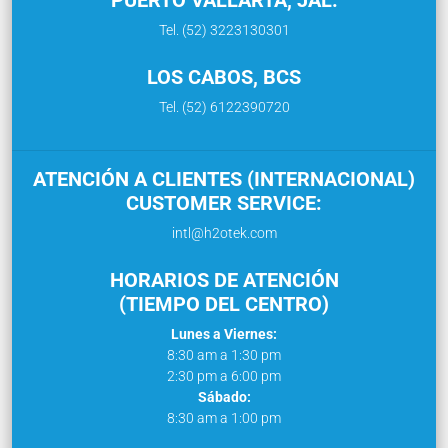
Tel. (52) 3223130301
LOS CABOS, BCS
Tel. (52) 6122390720
ATENCIÓN A CLIENTES (INTERNACIONAL)
CUSTOMER SERVICE:
intl@h2otek.com
HORARIOS DE ATENCIÓN
(TIEMPO DEL CENTRO)
Lunes a Viernes:
8:30 am a 1:30 pm
2:30 pm a 6:00 pm
Sábado:
8:30 am a 1:00 pm