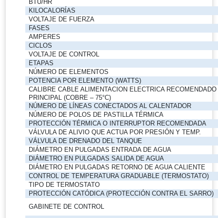
BTU/HR
KILOCALORÍAS
VOLTAJE DE FUERZA
FASES
AMPERES
CICLOS
VOLTAJE DE CONTROL
ETAPAS
NÚMERO DE ELEMENTOS
POTENCIA POR ELEMENTO (WATTS)
CALIBRE CABLE ALIMENTACION ELECTRICA RECOMENDADO
PRINCIPAL (COBRE – 75°C)
NÚMERO DE LÍNEAS CONECTADOS AL CALENTADOR
NÚMERO DE POLOS DE PASTILLA TÉRMICA
PROTECCIÓN TÉRMICA O INTERRUPTOR RECOMENDADA
VÁLVULA DE ALIVIO QUE ACTUA POR PRESIÓN Y TEMP.
VÁLVULA DE DRENADO DEL TANQUE
DIÁMETRO EN PULGADAS ENTRADA DE AGUA
DIÁMETRO EN PULGADAS SALIDA DE AGUA
DIÁMETRO EN PULGADAS RETORNO DE AGUA CALIENTE
CONTROL DE TEMPERATURA GRADUABLE (TERMOSTATO)
TIPO DE TERMOSTATO
PROTECCIÓN CATÓDICA (PROTECCIÓN CONTRA EL SARRO)
GABINETE DE CONTROL