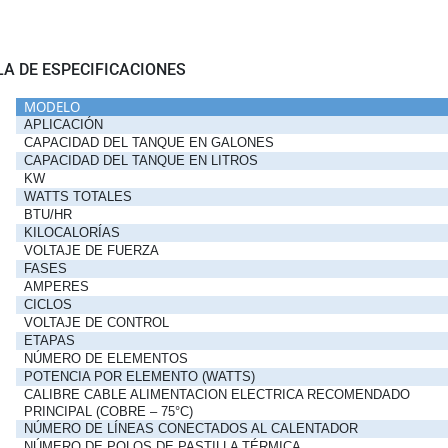
LA DE ESPECIFICACIONES
MODELO
APLICACIÓN
CAPACIDAD DEL TANQUE EN GALONES
CAPACIDAD DEL TANQUE EN LITROS
KW
WATTS TOTALES
BTU/HR
KILOCALORÍAS
VOLTAJE DE FUERZA
FASES
AMPERES
CICLOS
VOLTAJE DE CONTROL
ETAPAS
NÚMERO DE ELEMENTOS
POTENCIA POR ELEMENTO (WATTS)
CALIBRE CABLE ALIMENTACION ELECTRICA RECOMENDADO
PRINCIPAL (COBRE – 75°C)
NÚMERO DE LÍNEAS CONECTADOS AL CALENTADOR
NÚMERO DE POLOS DE PASTILLA TÉRMICA