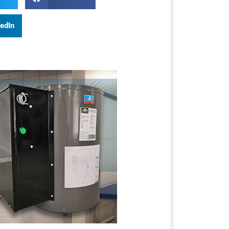
kedIn