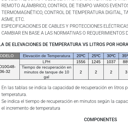
REMOTO ALÁMBRICO, CONTROL DE TIEMPO VARIOS EVENTOS
TERMOMAGNÉTICO, CONTROL DE TEMPERATURA DIGITAL, T
ASME, ETC.
ESPECIFICACIONES DE CABLES Y PROTECCIONES ELÉCTRICAS,
CAMBIAR EN BASE A LAS NORMATIVAS O REQUERIMIENTOS D
LA DE ELEVACIONES DE TEMPERATURA VS LITROS POR HOR
ODELO
Elevación de Temperatura
20ºC
25ºC
30ºC
35
LPH
1556
1245
1037
88
D10G48-
Tiempo de recuperación en
36-32
minutos de tanque de 10
2
2
2
3
gal
En las tablas se indica la capacidad de recuperación en litros 
temperatura.
Se indica el tiempo de recuperación en minutos según la capa
el incremento de temperatura
COMPONENTES