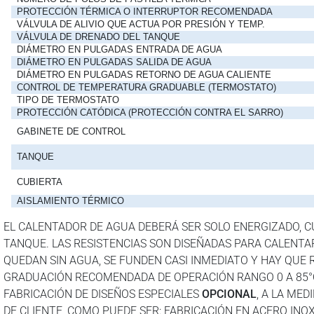
PROTECCIÓN TÉRMICA O INTERRUPTOR RECOMENDADA
VÁLVULA DE ALIVIO QUE ACTUA POR PRESIÓN Y TEMP.
VÁLVULA DE DRENADO DEL TANQUE
DIÁMETRO EN PULGADAS ENTRADA DE AGUA
DIÁMETRO EN PULGADAS SALIDA DE AGUA
DIÁMETRO EN PULGADAS RETORNO DE AGUA CALIENTE
CONTROL DE TEMPERATURA GRADUABLE (TERMOSTATO)
TIPO DE TERMOSTATO
PROTECCIÓN CATÓDICA (PROTECCIÓN CONTRA EL SARRO)
GABINETE DE CONTROL
TANQUE
CUBIERTA
AISLAMIENTO TÉRMICO
EL CALENTADOR DE AGUA DEBERÁ SER SOLO ENERGIZADO, C
TANQUE. LAS RESISTENCIAS SON DISEÑADAS PARA CALENTAR
QUEDAN SIN AGUA, SE FUNDEN CASI INMEDIATO Y HAY QUE
GRADUACIÓN RECOMENDADA DE OPERACIÓN RANGO 0 A 85°
FABRICACIÓN DE DISEÑOS ESPECIALES
OPCIONAL
, A LA MED
DE CLIENTE, COMO PUEDE SER: FABRICACIÓN EN ACERO INO