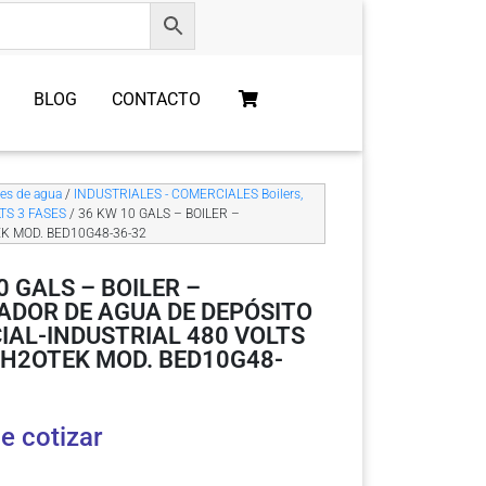
BLOG
CONTACTO
res de agua
/
INDUSTRIALES - COMERCIALES Boilers,
TS 3 FASES
/ 36 KW 10 GALS – BOILER –
K MOD. BED10G48-36-32
0 GALS – BOILER –
ADOR DE AGUA DE DEPÓSITO
AL-INDUSTRIAL 480 VOLTS
 H2OTEK MOD. BED10G48-
e cotizar