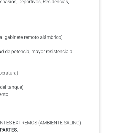
imnasios, Deportivos, Residencias,
nal gabinete remoto alámbrico)
ad de potencia, mayor resistencia a
peratura)
 del tanque)
ento
ENTES EXTREMOS (AMBIENTE SALINO)
 PARTES.