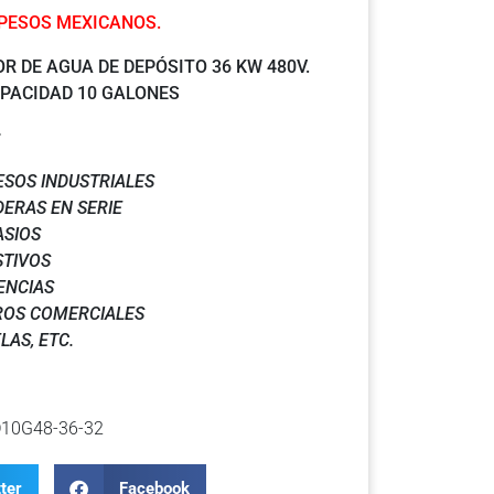
 PESOS MEXICANOS.
R DE AGUA DE DEPÓSITO 36 KW 480V.
APACIDAD 10 GALONES
:
SOS INDUSTRIALES
ERAS EN SERIE
SIOS
TIVOS
ENCIAS
ROS COMERCIALES
LAS, ETC.
10G48-36-32
ter
Facebook