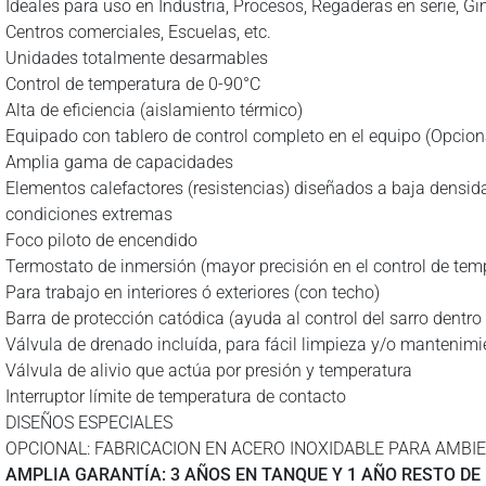
Ideales para uso en Industria, Procesos, Regaderas en serie, G
Centros comerciales, Escuelas, etc.
Unidades totalmente desarmables
Control de temperatura de 0-90°C
Alta de eficiencia (aislamiento térmico)
Equipado con tablero de control completo en el equipo (Opcio
Amplia gama de capacidades
Elementos calefactores (resistencias) diseñados a baja densid
condiciones extremas
Foco piloto de encendido
Termostato de inmersión (mayor precisión en el control de tem
Para trabajo en interiores ó exteriores (con techo)
Barra de protección catódica (ayuda al control del sarro dentro
Válvula de drenado incluída, para fácil limpieza y/o mantenimi
Válvula de alivio que actúa por presión y temperatura
Interruptor límite de temperatura de contacto
DISEÑOS ESPECIALES
OPCIONAL: FABRICACION EN ACERO INOXIDABLE PARA AMBI
AMPLIA GARANTÍA: 3 AÑOS EN TANQUE Y 1 AÑO RESTO DE