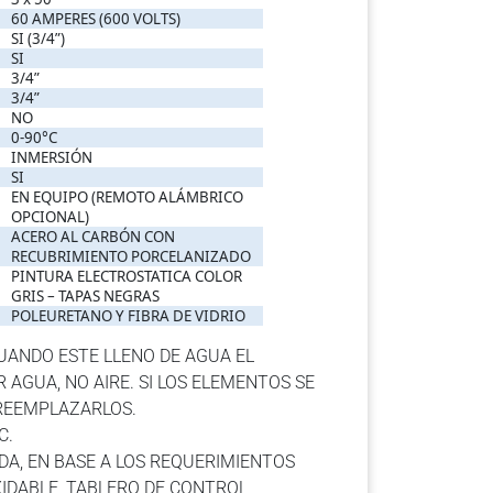
60 AMPERES (600 VOLTS)
SI (3/4”)
SI
3/4”
3/4”
NO
0-90°C
INMERSIÓN
SI
EN EQUIPO (REMOTO ALÁMBRICO
OPCIONAL)
ACERO AL CARBÓN CON
RECUBRIMIENTO PORCELANIZADO
PINTURA ELECTROSTATICA COLOR
GRIS – TAPAS NEGRAS
POLEURETANO Y FIBRA DE VIDRIO
UANDO ESTE LLENO DE AGUA EL
 AGUA, NO AIRE. SI LOS ELEMENTOS SE
 REEMPLAZARLOS.
C.
IDA, EN BASE A LOS REQUERIMIENTOS
XIDABLE, TABLERO DE CONTROL