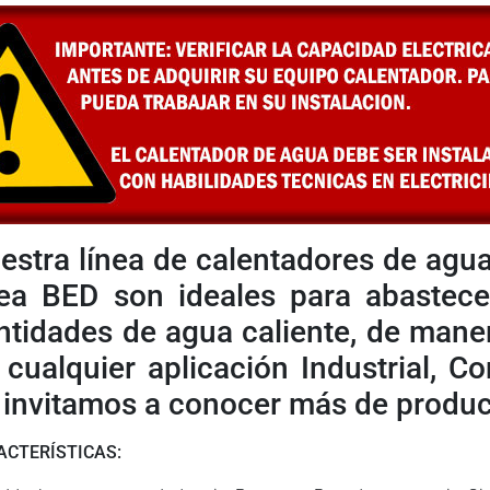
estra línea de calentadores de agua
nea BED son ideales para abastec
ntidades de agua caliente, de manera
 cualquier aplicación Industrial, Co
 invitamos a conocer más de produc
ACTERÍSTICAS: