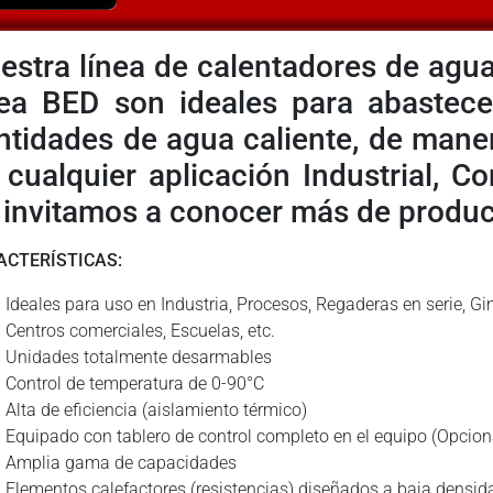
estra línea de calentadores de agua
nea BED son ideales para abastec
ntidades de agua caliente, de manera
 cualquier aplicación Industrial, Co
 invitamos a conocer más de produc
ACTERÍSTICAS:
Ideales para uso en Industria, Procesos, Regaderas en serie, G
Centros comerciales, Escuelas, etc.
Unidades totalmente desarmables
Control de temperatura de 0-90°C
Alta de eficiencia (aislamiento térmico)
Equipado con tablero de control completo en el equipo (Opcio
Amplia gama de capacidades
Elementos calefactores (resistencias) diseñados a baja densid