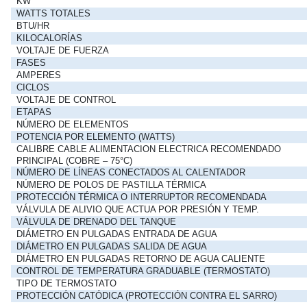
KW
WATTS TOTALES
BTU/HR
KILOCALORÍAS
VOLTAJE DE FUERZA
FASES
AMPERES
CICLOS
VOLTAJE DE CONTROL
ETAPAS
NÚMERO DE ELEMENTOS
POTENCIA POR ELEMENTO (WATTS)
CALIBRE CABLE ALIMENTACION ELECTRICA RECOMENDADO
PRINCIPAL (COBRE – 75°C)
NÚMERO DE LÍNEAS CONECTADOS AL CALENTADOR
NÚMERO DE POLOS DE PASTILLA TÉRMICA
PROTECCIÓN TÉRMICA O INTERRUPTOR RECOMENDADA
VÁLVULA DE ALIVIO QUE ACTUA POR PRESIÓN Y TEMP.
VÁLVULA DE DRENADO DEL TANQUE
DIÁMETRO EN PULGADAS ENTRADA DE AGUA
DIÁMETRO EN PULGADAS SALIDA DE AGUA
DIÁMETRO EN PULGADAS RETORNO DE AGUA CALIENTE
CONTROL DE TEMPERATURA GRADUABLE (TERMOSTATO)
TIPO DE TERMOSTATO
PROTECCIÓN CATÓDICA (PROTECCIÓN CONTRA EL SARRO)