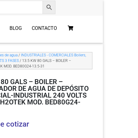
BLOG
CONTACTO
res de agua
/
INDUSTRIALES - COMERCIALES Boilers,
TS 3 FASES
/ 13.5 KW 80 GALS – BOILER –
K MOD. BED80G24-13.5-31
 80 GALS – BOILER –
ADOR DE AGUA DE DEPÓSITO
AL-INDUSTRIAL 240 VOLTS
 H2OTEK MOD. BED80G24-
e cotizar