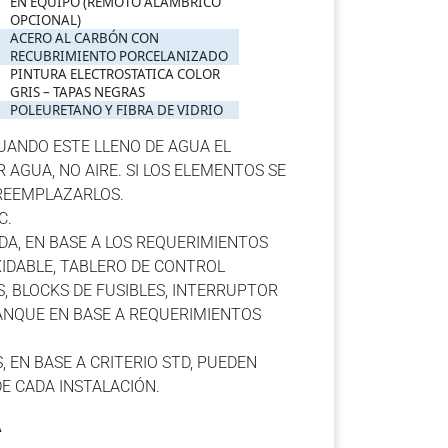
EN EQUIPO (REMOTO ALÁMBRICO
OPCIONAL)
ACERO AL CARBÓN CON
RECUBRIMIENTO PORCELANIZADO
PINTURA ELECTROSTATICA COLOR
GRIS – TAPAS NEGRAS
POLEURETANO Y FIBRA DE VIDRIO
UANDO ESTE LLENO DE AGUA EL
 AGUA, NO AIRE. SI LOS ELEMENTOS SE
 REEMPLAZARLOS.
C.
IDA, EN BASE A LOS REQUERIMIENTOS
XIDABLE, TABLERO DE CONTROL
, BLOCKS DE FUSIBLES, INTERRUPTOR
ANQUE EN BASE A REQUERIMIENTOS
 EN BASE A CRITERIO STD, PUEDEN
E CADA INSTALACIÓN.
A