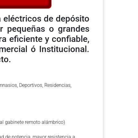
 eléctricos de depósito
er pequeñas o grandes
 eficiente y confiable,
mercial ó Institucional.
to.
imnasios, Deportivos, Residencias,
nal gabinete remoto alámbrico)
ad de potencia, mayor resistencia a