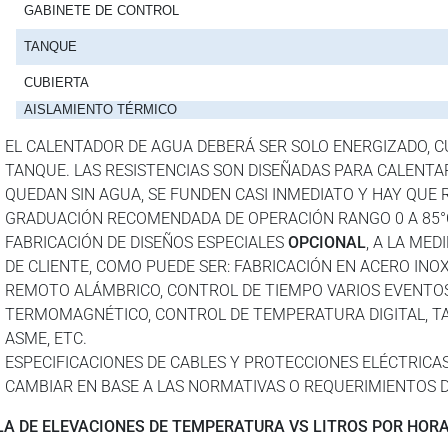
GABINETE DE CONTROL
TANQUE
CUBIERTA
AISLAMIENTO TÉRMICO
EL CALENTADOR DE AGUA DEBERÁ SER SOLO ENERGIZADO, C
TANQUE. LAS RESISTENCIAS SON DISEÑADAS PARA CALENTAR
QUEDAN SIN AGUA, SE FUNDEN CASI INMEDIATO Y HAY QUE
GRADUACIÓN RECOMENDADA DE OPERACIÓN RANGO 0 A 85°
FABRICACIÓN DE DISEÑOS ESPECIALES
OPCIONAL
, A LA MED
DE CLIENTE, COMO PUEDE SER: FABRICACIÓN EN ACERO INO
REMOTO ALÁMBRICO, CONTROL DE TIEMPO VARIOS EVENTOS
TERMOMAGNÉTICO, CONTROL DE TEMPERATURA DIGITAL, T
ASME, ETC.
ESPECIFICACIONES DE CABLES Y PROTECCIONES ELÉCTRICAS,
CAMBIAR EN BASE A LAS NORMATIVAS O REQUERIMIENTOS D
LA DE ELEVACIONES DE TEMPERATURA VS LITROS POR HOR