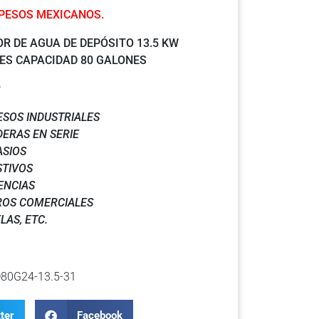
 PESOS MEXICANOS.
R DE AGUA DE DEPÓSITO 13.5 KW
SES CAPACIDAD 80 GALONES
:
SOS INDUSTRIALES
ERAS EN SERIE
SIOS
TIVOS
ENCIAS
ROS COMERCIALES
LAS, ETC.
80G24-13.5-31
ter
Facebook