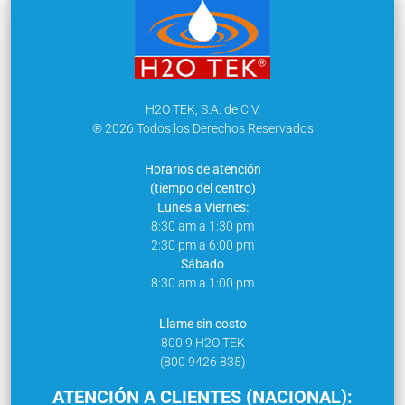
H2O TEK, S.A. de C.V.
® 2026 Todos los Derechos Reservados
Horarios de atención
(tiempo del centro)
Lunes a Viernes:
8:30 am a 1:30 pm
2:30 pm a 6:00 pm
Sábado
8:30 am a 1:00 pm
Llame sin costo
800 9 H2O TEK
(800 9426 835)
ATENCIÓN A CLIENTES (NACIONAL):