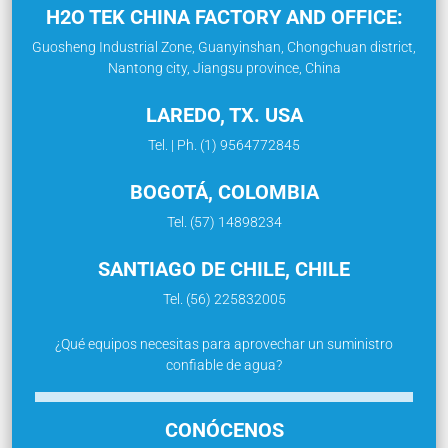
H2O TEK CHINA FACTORY AND OFFICE:
Guosheng Industrial Zone, Guanyinshan, Chongchuan district,
Nantong city, Jiangsu province, China
LAREDO, TX. USA
Tel. | Ph. (1) 9564772845
BOGOTÁ, COLOMBIA
Tel. (57) 14898234
SANTIAGO DE CHILE, CHILE
Tel. (56) 225832005
¿Qué equipos necesitas para aprovechar un suministro
confiable de agua?
CONÓCENOS