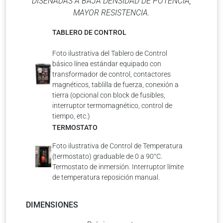
DISEÑADAS A BAJA DENSIDAD DE POTENCIA,
MAYOR RESISTENCIA.
TABLERO DE CONTROL
Foto ilustrativa del Tablero de Control
básico línea estándar equipado con
transformador de control, contactores
magnéticos, tablilla de fuerza, conexión a
tierra (opcional con block de fusibles,
interruptor termomagnético, control de
tiempo, etc.)
TERMOSTATO
Foto ilustrativa de Control de Temperatura
(termostato) graduable de 0 a 90°C.
Termostato de inmersión. Interruptor límite
de temperatura reposición manual.
DIMENSIONES