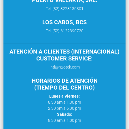
Tel. (52) 3223130301
LOS CABOS, BCS
Tel. (52) 6122390720
ATENCIÓN A CLIENTES (INTERNACIONAL)
CUSTOMER SERVICE:
intl@h2otek.com
HORARIOS DE ATENCIÓN
(TIEMPO DEL CENTRO)
Lunes a Viernes:
8:30 am a 1:30 pm
2:30 pm a 6:00 pm
Sábado:
8:30 am a 1:00 pm