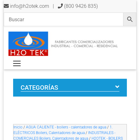
info@h2otek.com
|
(800 9426 835)
CATEGORÍAS
Inicio
/
AGUA CALIENTE - boilers - calentadores de agua
/
1.
ELÉCTRICOS Boilers, Calentadores de agua
/
INDUSTRIALES -
COMERCIALES Boilers, Calentadores de agua
/
H2OTEK - BOILERS