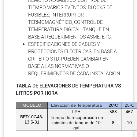
REMOTO ALÁMBRICO, CONTROL DE
TIEMPO VARIOS EVENTOS, BLOCKS DE
FUSIBLES, INTERRUPTOR
TERMOMAGNÉTICO, CONTROL DE
TEMPERATURA DIGITAL, TANQUE EN
BASE A REQUERIMIENTOS ASME, ETC.
ESPECIFICACIONES DE CABLES Y
PROTECCIONES ELÉCTRICAS, EN BASE A
CRITERIO STD, PUEDEN CAMBIAR EN
BASE A LAS NORMATIVAS O
REQUERIMIENTOS DE CADA INSTALACIÓN.
TABLA DE ELEVACIONES DE TEMPERATURA VS
LITROS POR HORA
MODELO
Elevación de Temperatura
20ºC
25ºC
LPH
583
467
BED10G48-
Tiempo de recuperación en
13.5-31
minutos de tanque de 10
8
10
gal