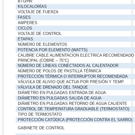
BTU/HR
KILOCALORÍAS
VOLTAJE DE FUERZA
FASES
AMPERES
CICLOS
VOLTAJE DE CONTROL
ETAPAS
NÚMERO DE ELEMENTOS
POTENCIA POR ELEMENTO (WATTS)
CALIBRE CABLE ALIMENTACION ELECTRICA RECOMENDADO
PRINCIPAL (COBRE – 75°C)
NÚMERO DE LÍNEAS CONECTADOS AL CALENTADOR
NÚMERO DE POLOS DE PASTILLA TÉRMICA
PROTECCIÓN TÉRMICA O INTERRUPTOR RECOMENDADA
VÁLVULA DE ALIVIO QUE ACTUA POR PRESIÓN Y TEMP.
VÁLVULA DE DRENADO DEL TANQUE
DIÁMETRO EN PULGADAS ENTRADA DE AGUA
DIÁMETRO EN PULGADAS SALIDA DE AGUA
DIÁMETRO EN PULGADAS RETORNO DE AGUA CALIENTE
CONTROL DE TEMPERATURA GRADUABLE (TERMOSTATO)
TIPO DE TERMOSTATO
PROTECCIÓN CATÓDICA (PROTECCIÓN CONTRA EL SARRO)
GABINETE DE CONTROL