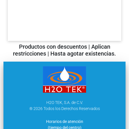
Productos con descuentos | Aplican
restricciones | Hasta agotar existencias.
H2O TEK, S.A. de C.V.
® 2026 Todos los Derechos Reservados
Horarios de atención
(tiempo del centro)