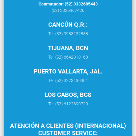
Conmutador: (52) 3332685443
(52) 3326967426
CANCÚN Q.R.:
Tel. (52) 9983132858
TIJUANA, BCN
Tel. (52) 6642310160
PUERTO VALLARTA, JAL.
Tel. (52) 3223130301
LOS CABOS, BCS
Tel. (52) 6122390720
ATENCIÓN A CLIENTES (INTERNACIONAL)
CUSTOMER SERVICE: