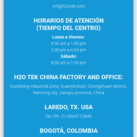
intl@h2otek.com
HORARIOS DE ATENCIÓN
(TIEMPO DEL CENTRO)
Lunes a Viernes:
8:30 am a 1:30 pm
2:30 pm a 6:00 pm
Sábado:
8:30 am a 1:00 pm
H2O TEK CHINA FACTORY AND OFFICE:
Guosheng Industrial Zone, Guanyinshan, Chongchuan district,
Nantong city, Jiangsu province, China
LAREDO, TX. USA
Tel. | Ph. (1) 9564772845
BOGOTÁ, COLOMBIA