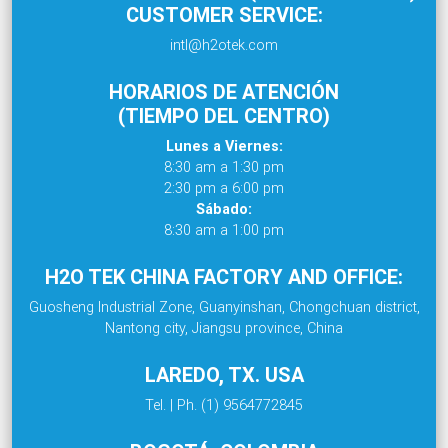
CUSTOMER SERVICE:
intl@h2otek.com
HORARIOS DE ATENCIÓN
(TIEMPO DEL CENTRO)
Lunes a Viernes:
8:30 am a 1:30 pm
2:30 pm a 6:00 pm
Sábado:
8:30 am a 1:00 pm
H2O TEK CHINA FACTORY AND OFFICE:
Guosheng Industrial Zone, Guanyinshan, Chongchuan district,
Nantong city, Jiangsu province, China
LAREDO, TX. USA
Tel. | Ph. (1) 9564772845