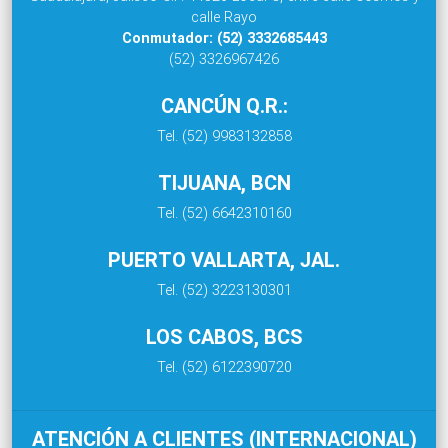
calle Rayo
Conmutador: (52) 3332685443
(52) 3326967426
CANCÚN Q.R.:
Tel. (52) 9983132858
TIJUANA, BCN
Tel. (52) 6642310160
PUERTO VALLARTA, JAL.
Tel. (52) 3223130301
LOS CABOS, BCS
Tel. (52) 6122390720
ATENCIÓN A CLIENTES (INTERNACIONAL)