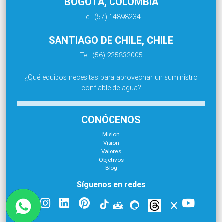
BOGOTÁ, COLOMBIA
Tel. (57) 14898234
SANTIAGO DE CHILE, CHILE
Tel. (56) 225832005
¿Qué equipos necesitas para aprovechar un suministro
confiable de agua?
CONÓCENOS
Mision
Vision
Valores
Objetivos
Blog
Síguenos en redes