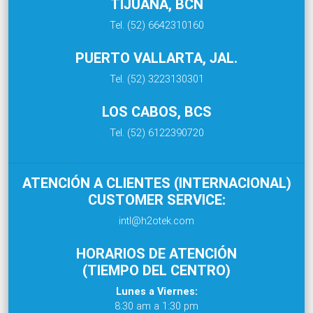
TIJUANA, BCN
Tel. (52) 6642310160
PUERTO VALLARTA, JAL.
Tel. (52) 3223130301
LOS CABOS, BCS
Tel. (52) 6122390720
ATENCIÓN A CLIENTES (INTERNACIONAL)
CUSTOMER SERVICE:
intl@h2otek.com
HORARIOS DE ATENCIÓN
(TIEMPO DEL CENTRO)
Lunes a Viernes:
8:30 am a 1:30 pm