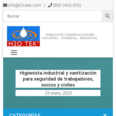
info@h2otek.com
|
(800 9426 835)
Higienista industrial y sanitización
para seguridad de trabajadores,
socios y civiles
25 enero, 2023
CATEGORÍAS