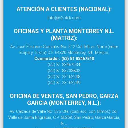
ATENCIÓN A CLIENTES (NACIONAL):
info@h2otek.com
OFICINAS Y PLANTA MONTERREY N.L.
(MATRIZ):
Av. José Eleuterio González No. 512 Col. Mitras Norte (entre
Ixtapa y Tuxtla) C.P. 64320 Monterrey, N.L. México.
Conmutador: (52) 81 83467510
(52) 81 83467534
(52) 81 83738802
(52) 81 23162248
(52) 81 23162249
OFICINA DE VENTAS, SAN PEDRO, GARZA
GARCIA (MONTERREY, N.L.):
Av. Calzada de Valle No. 575 Ote. (casi esq. con Olmos) Col.
Valle de Santa Engracia, C.P. 66268, San Pedro, Garza García,
N.L.