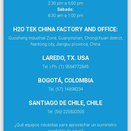
2:30 pm a 6:00 pm
Sábado:
8:30 am a 1:00 pm
H2O TEK CHINA FACTORY AND OFFICE:
Guosheng Industrial Zone, Guanyinshan, Chongchuan district,
Nantong city, Jiangsu province, China
LAREDO, TX. USA
Tel. | Ph. (1) 9564772845
BOGOTÁ, COLOMBIA
Tel. (57) 14898234
SANTIAGO DE CHILE, CHILE
Tel. (56) 225832005
¿Qué equipos necesitas para aprovechar un suministro
confiable de agua?