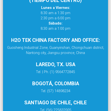
(TIEMPO DEL CENTRO)
Lunes a Viernes:
8:30 am a 1:30 pm
2:30 pm a 6:00 pm
Sábado:
8:30 am a 1:00 pm
H2O TEK CHINA FACTORY AND OFFICE:
Guosheng Industrial Zone, Guanyinshan, Chongchuan district,
Nantong city, Jiangsu province, China
LAREDO, TX. USA
Tel. | Ph. (1) 9564772845
BOGOTÁ, COLOMBIA
Tel. (57) 14898234
SANTIAGO DE CHILE, CHILE
Tel. (56) 225832005