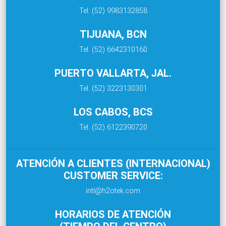
Tel. (52) 9983132858
TIJUANA, BCN
Tel. (52) 6642310160
PUERTO VALLARTA, JAL.
Tel. (52) 3223130301
LOS CABOS, BCS
Tel. (52) 6122390720
ATENCIÓN A CLIENTES (INTERNACIONAL)
CUSTOMER SERVICE:
intl@h2otek.com
HORARIOS DE ATENCIÓN