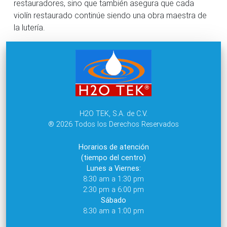
restauradores, sino que también asegura que cada
violín restaurado continúe siendo una obra maestra de
la lutería.
H2O TEK, S.A. de C.V.
® 2026 Todos los Derechos Reservados
Horarios de atención
(tiempo del centro)
Lunes a Viernes:
8:30 am a 1:30 pm
2:30 pm a 6:00 pm
Sábado
8:30 am a 1:00 pm