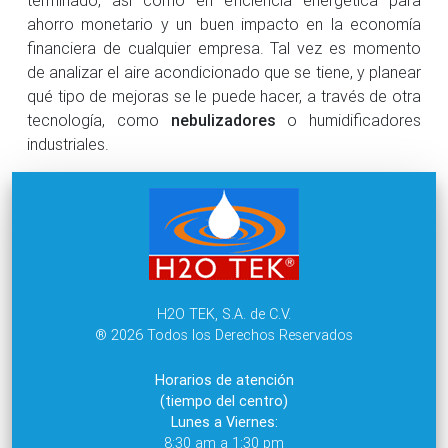
ahorro monetario y un buen impacto en la economía
financiera de cualquier empresa. Tal vez es momento
de analizar el aire acondicionado que se tiene, y planear
qué tipo de mejoras se le puede hacer, a través de otra
tecnología, como
nebulizadores
o humidificadores
industriales.
H2O TEK, S.A. de C.V.
® 2026 Todos los Derechos Reservados
Horarios de atención
(tiempo del centro)
Lunes a Viernes:
8:30 am a 1:30 pm