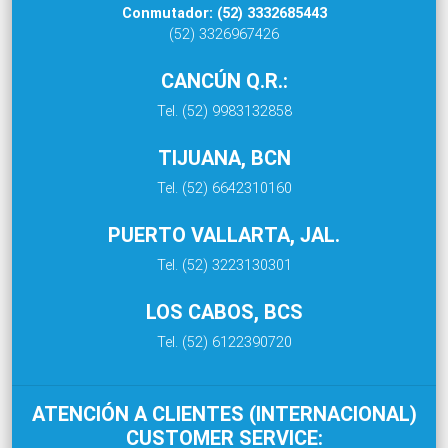
Conmutador: (52) 3332685443
(52) 3326967426
CANCÚN Q.R.:
Tel. (52) 9983132858
TIJUANA, BCN
Tel. (52) 6642310160
PUERTO VALLARTA, JAL.
Tel. (52) 3223130301
LOS CABOS, BCS
Tel. (52) 6122390720
ATENCIÓN A CLIENTES (INTERNACIONAL)
CUSTOMER SERVICE: