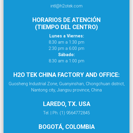
intl@h2otek.com
HORARIOS DE ATENCIÓN
(TIEMPO DEL CENTRO)
Lunes a Viernes:
8:30 am a 1:30 pm
2:30 pm a 6:00 pm
Sábado:
8:30 am a 1:00 pm
H2O TEK CHINA FACTORY AND OFFICE:
Guosheng Industrial Zone, Guanyinshan, Chongchuan district,
Nantong city, Jiangsu province, China
LAREDO, TX. USA
Tel. | Ph. (1) 9564772845
BOGOTÁ, COLOMBIA