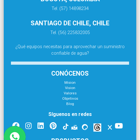
Tel. (57) 14898234
SANTIAGO DE CHILE, CHILE
Tel. (56) 225832005
¿Qué equipos necesitas para aprovechar un suministro
confiable de agua?
CONÓCENOS
Mision
Vision
Valores
Objetivos
Blog
Síguenos en redes