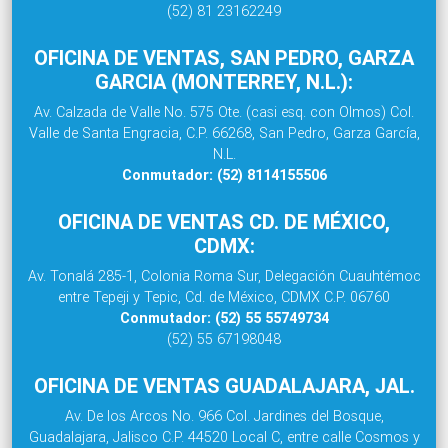
(52) 81 23162249
OFICINA DE VENTAS, SAN PEDRO, GARZA
GARCIA (MONTERREY, N.L.):
Av. Calzada de Valle No. 575 Ote. (casi esq. con Olmos) Col.
Valle de Santa Engracia, C.P. 66268, San Pedro, Garza García,
N.L.
Conmutador: (52) 8114155506
OFICINA DE VENTAS CD. DE MÉXICO,
CDMX:
Av. Tonalá 285-1, Colonia Roma Sur, Delegación Cuauhtémoc
entre Tepeji y Tepic, Cd. de México, CDMX C.P. 06760
Conmutador: (52) 55 55749734
(52) 55 67198048
OFICINA DE VENTAS GUADALAJARA, JAL.
Av. De los Arcos No. 966 Col. Jardines del Bosque,
Guadalajara, Jalisco C.P. 44520 Local C, entre calle Cosmos y