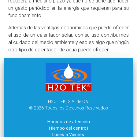
recupera a mediano plazo ya que no se tiene que hacer
un gasto periódico en la energía que requieren para su
funcionamiento.
Además de las ventajas económicas que puede ofrecer
el uso de un calentador solar, con su uso contribuimos
al cuidado del medio ambiente y eso es algo que ningún
otro tipo de calentador de agua puede ofrecer.
H2O TEK, S.A. de C.V.
® 2026 Todos los Derechos Reservados
Horarios de atención
(tiempo del centro)
Lunes a Viernes: