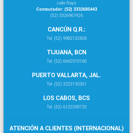
calle Rayo
Conmutador: (52) 3332685443
(52) 3326967426
CANCÚN Q.R.:
Tel. (52) 9983132858
TIJUANA, BCN
Tel. (52) 6642310160
PUERTO VALLARTA, JAL.
Tel. (52) 3223130301
LOS CABOS, BCS
Tel. (52) 6122390720
ATENCIÓN A CLIENTES (INTERNACIONAL)