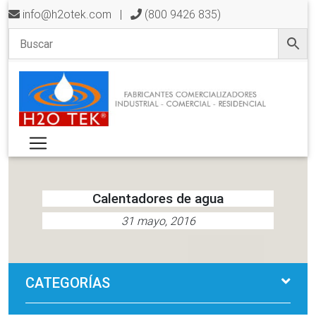
info@h2otek.com
|
(800 9426 835)
Calentadores de agua
31 mayo, 2016
CATEGORÍAS