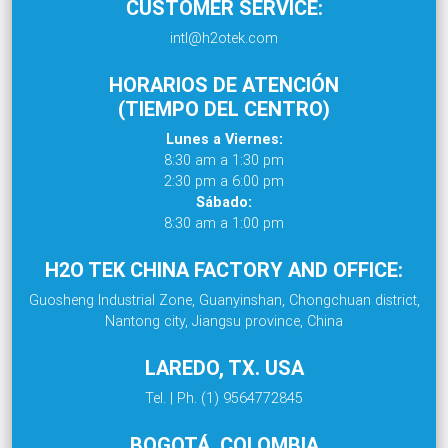
CUSTOMER SERVICE:
intl@h2otek.com
HORARIOS DE ATENCIÓN
(TIEMPO DEL CENTRO)
Lunes a Viernes:
8:30 am a 1:30 pm
2:30 pm a 6:00 pm
Sábado:
8:30 am a 1:00 pm
H2O TEK CHINA FACTORY AND OFFICE:
Guosheng Industrial Zone, Guanyinshan, Chongchuan district,
Nantong city, Jiangsu province, China
LAREDO, TX. USA
Tel. | Ph. (1) 9564772845
BOGOTÁ, COLOMBIA