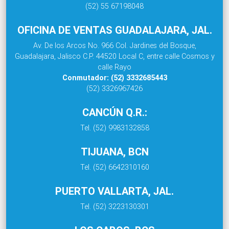
(52) 55 67198048
OFICINA DE VENTAS GUADALAJARA, JAL.
Av. De los Arcos No. 966 Col. Jardines del Bosque,
Guadalajara, Jalisco C.P. 44520 Local C, entre calle Cosmos y
calle Rayo
Conmutador: (52) 3332685443
(52) 3326967426
CANCÚN Q.R.:
Tel. (52) 9983132858
TIJUANA, BCN
Tel. (52) 6642310160
PUERTO VALLARTA, JAL.
Tel. (52) 3223130301