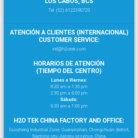
LOS CABOS, BCS
Tel. (52) 6122390720
ATENCIÓN A CLIENTES (INTERNACIONAL)
CUSTOMER SERVICE:
intl@h2otek.com
HORARIOS DE ATENCIÓN
(TIEMPO DEL CENTRO)
Lunes a Viernes:
8:30 am a 1:30 pm
2:30 pm a 6:00 pm
Sábado:
8:30 am a 1:00 pm
H2O TEK CHINA FACTORY AND OFFICE:
Guosheng Industrial Zone, Guanyinshan, Chongchuan district,
Nantong city, Jiangsu province, China