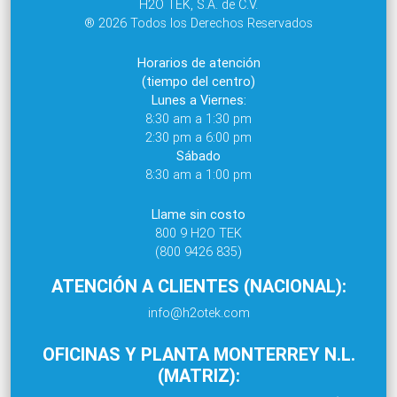
H2O TEK, S.A. de C.V.
® 2026 Todos los Derechos Reservados
Horarios de atención
(tiempo del centro)
Lunes a Viernes:
8:30 am a 1:30 pm
2:30 pm a 6:00 pm
Sábado
8:30 am a 1:00 pm
Llame sin costo
800 9 H2O TEK
(800 9426 835)
ATENCIÓN A CLIENTES (NACIONAL):
info@h2otek.com
OFICINAS Y PLANTA MONTERREY N.L.
(MATRIZ):