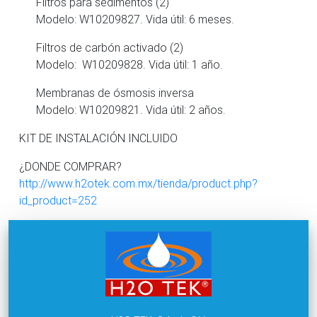
Filtros para sedimentos (2)
Modelo: W10209827. Vida útil: 6 meses.
Filtros de carbón activado (2)
Modelo: W10209828. Vida útil: 1 año.
Membranas de ósmosis inversa
Modelo: W10209821. Vida útil: 2 años.
KIT DE INSTALACIÓN INCLUIDO
¿DONDE COMPRAR?
http://www.h2otek.com.mx/tienda/product.php?
id_product=252