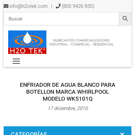
info@h2otek.com
|
(800 9426 835)
ENFRIADOR DE AGUA BLANCO PARA
BOTELLON MARCA WHIRLPOOL
MODELO WK5101Q
17 diciembre, 2010
CATEGORÍAS