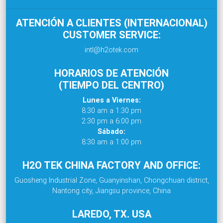
ATENCIÓN A CLIENTES (INTERNACIONAL)
CUSTOMER SERVICE:
intl@h2otek.com
HORARIOS DE ATENCIÓN
(TIEMPO DEL CENTRO)
Lunes a Viernes:
8:30 am a 1:30 pm
2:30 pm a 6:00 pm
Sábado:
8:30 am a 1:00 pm
H2O TEK CHINA FACTORY AND OFFICE:
Guosheng Industrial Zone, Guanyinshan, Chongchuan district,
Nantong city, Jiangsu province, China
LAREDO, TX. USA