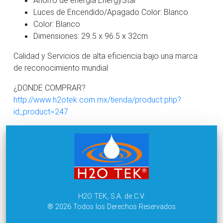
Luces de Encendido/Apagado Color: Blanco
Color: Blanco
Dimensiones: 29.5 x 96.5 x 32cm
Calidad y Servicios de alta eficiencia bajo una marca
de reconocimiento mundial
¿DONDE COMPRAR?
http://www.h2otek.com.mx/tienda/product.php?
id_product=247
H2O TEK, S.A. de C.V.
® 2026 Todos los Derechos Reservados