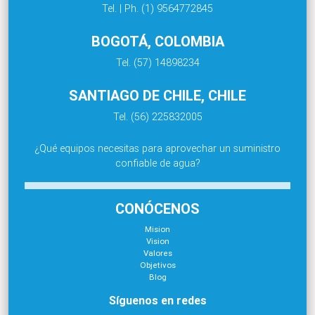
Tel. | Ph. (1) 9564772845
BOGOTÁ, COLOMBIA
Tel. (57) 14898234
SANTIAGO DE CHILE, CHILE
Tel. (56) 225832005
¿Qué equipos necesitas para aprovechar un suministro
confiable de agua?
CONÓCENOS
Mision
Vision
Valores
Objetivos
Blog
Síguenos en redes