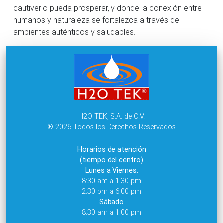
cautiverio pueda prosperar, y donde la conexión entre
humanos y naturaleza se fortalezca a través de
ambientes auténticos y saludables.
H2O TEK, S.A. de C.V.
® 2026 Todos los Derechos Reservados
Horarios de atención
(tiempo del centro)
Lunes a Viernes:
8:30 am a 1:30 pm
2:30 pm a 6:00 pm
Sábado
8:30 am a 1:00 pm