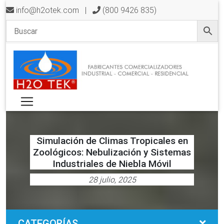
info@h2otek.com
|
(800 9426 835)
Simulación de Climas Tropicales en
Zoológicos: Nebulización y Sistemas
Industriales de Niebla Móvil
28 julio, 2025
CATEGORÍAS