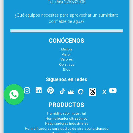
Tel. (56) 225832005
¿Qué equipos necesitas para aprovechar un suministro
confiable de agua?
CONÓCENOS
Mision
Vision
Valores
Objetivos
Blog
Síguenos en redes
PRODUCTOS
Humidificador industrial
Humidificador ultrasónico
Nebulizadores industriales
Humidificadores para ductos de aire acondicionado