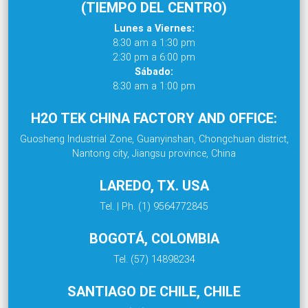
(TIEMPO DEL CENTRO)
Lunes a Viernes:
8:30 am a 1:30 pm
2:30 pm a 6:00 pm
Sábado:
8:30 am a 1:00 pm
H2O TEK CHINA FACTORY AND OFFICE:
Guosheng Industrial Zone, Guanyinshan, Chongchuan district,
Nantong city, Jiangsu province, China
LAREDO, TX. USA
Tel. | Ph. (1) 9564772845
BOGOTÁ, COLOMBIA
Tel. (57) 14898234
SANTIAGO DE CHILE, CHILE