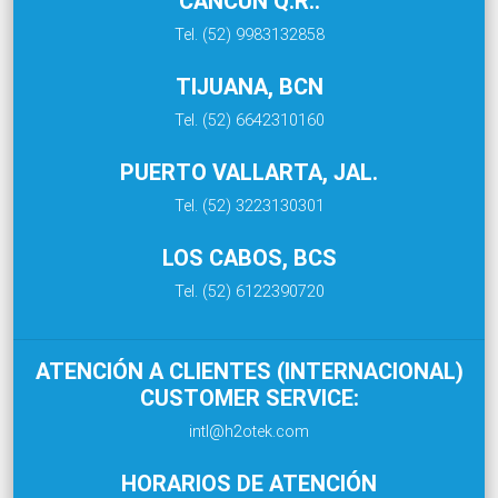
CANCÚN Q.R.:
Tel. (52) 9983132858
TIJUANA, BCN
Tel. (52) 6642310160
PUERTO VALLARTA, JAL.
Tel. (52) 3223130301
LOS CABOS, BCS
Tel. (52) 6122390720
ATENCIÓN A CLIENTES (INTERNACIONAL)
CUSTOMER SERVICE:
intl@h2otek.com
HORARIOS DE ATENCIÓN