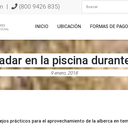
m
|
(800 9426 835)
INICIO
UBICACIÓN
FORMAS DE PAG
dar en la piscina durante
9 enero, 2018
jos prácticos para el aprovechamiento de la alberca en te