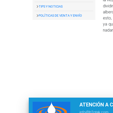
divid
TIPS Y NOTICIAS
alber
POLÍTICAS DE VENTA Y ENVÍO
esto,
ya qu
nadar
ATENCIÓN A C
info@h2otek.com