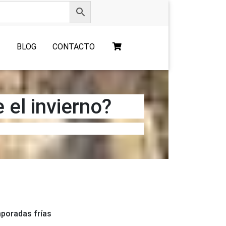
O
BLOG
CONTACTO
 el invierno?
mporadas frías