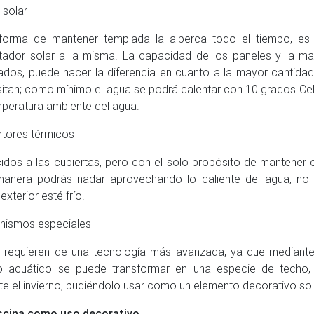
 solar
forma de mantener templada la alberca todo el tiempo, es
tador solar a la misma. La capacidad de los paneles y la m
lados, puede hacer la diferencia en cuanto a la mayor cantida
itan; como mínimo el agua se podrá calentar con 10 grados Cel
mperatura ambiente del agua.
tores térmicos
idos a las cubiertas, pero con el solo propósito de mantener e
anera podrás nadar aprovechando lo caliente del agua, no 
exterior esté frío.
nismos especiales
 requieren de una tecnología más avanzada, ya que mediant
 acuático se puede transformar en una especie de techo, 
te el invierno, pudiéndolo usar como un elemento decorativo so
scina como uso decorativo