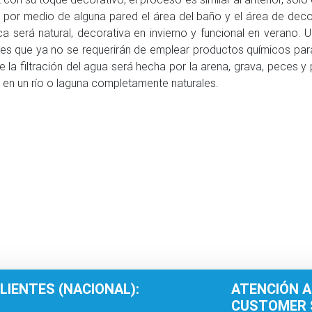
ir por medio de alguna pared el área del baño y el área de decor
ca será natural, decorativa en invierno y funcional en verano. 
 es que ya no se requerirán de emplear productos químicos par
e la filtración del agua será hecha por la arena, grava, peces y
 en un río o laguna completamente naturales.
LIENTES (NACIONAL):
ATENCIÓN A
CUSTOMER S