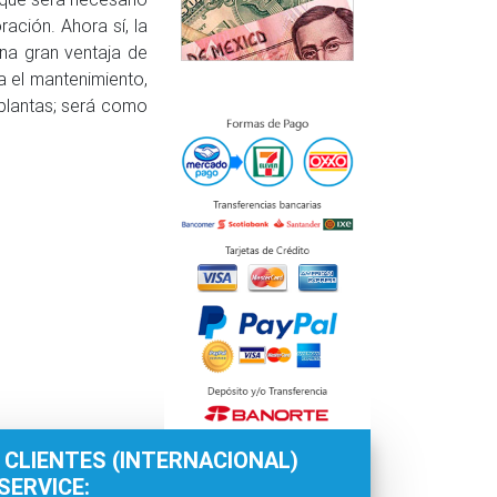
ación. Ahora sí, la
Una gran ventaja de
a el mantenimiento,
 plantas; será como
 CLIENTES (INTERNACIONAL)
ERVICE: