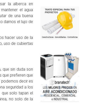
ar la alberca en
 mantener el agua
rutar de una buena
o darnos el lujo de
os hacer uso de la
o, uso de cubiertas
, que sin duda son
s que prefieren que
 sí podemos decir es
ona seguridad a los
s que solo tapan el
rea, no solo de la