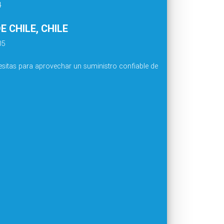
4
 CHILE, CHILE
05
sitas para aprovechar un suministro confiable de