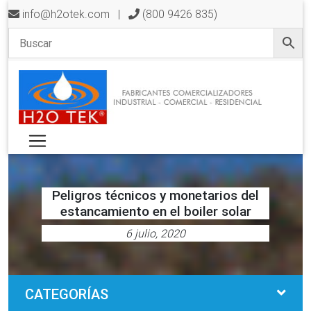
info@h2otek.com
|
(800 9426 835)
Peligros técnicos y monetarios del
estancamiento en el boiler solar
6 julio, 2020
CATEGORÍAS