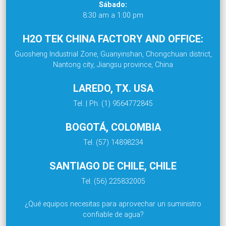
Sábado:
8:30 am a 1:00 pm
H2O TEK CHINA FACTORY AND OFFICE:
Guosheng Industrial Zone, Guanyinshan, Chongchuan district,
Nantong city, Jiangsu province, China
LAREDO, TX. USA
Tel. | Ph. (1) 9564772845
BOGOTÁ, COLOMBIA
Tel. (57) 14898234
SANTIAGO DE CHILE, CHILE
Tel. (56) 225832005
¿Qué equipos necesitas para aprovechar un suministro
confiable de agua?