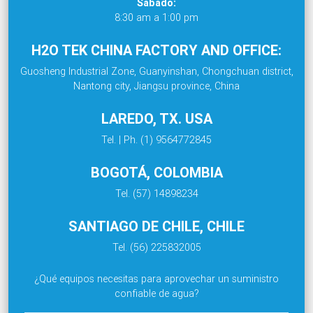
Sábado:
8:30 am a 1:00 pm
H2O TEK CHINA FACTORY AND OFFICE:
Guosheng Industrial Zone, Guanyinshan, Chongchuan district,
Nantong city, Jiangsu province, China
LAREDO, TX. USA
Tel. | Ph. (1) 9564772845
BOGOTÁ, COLOMBIA
Tel. (57) 14898234
SANTIAGO DE CHILE, CHILE
Tel. (56) 225832005
¿Qué equipos necesitas para aprovechar un suministro
confiable de agua?