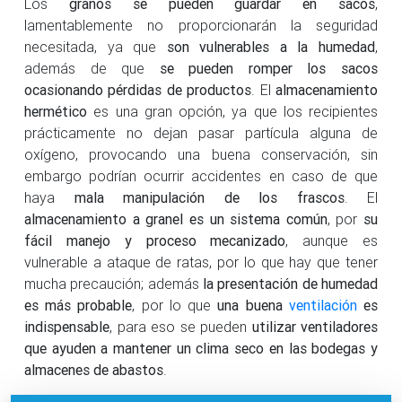
Los
granos se pueden guardar en sacos
,
lamentablemente no proporcionarán la seguridad
necesitada, ya que
son vulnerables a la humedad
,
además de que
se pueden romper los sacos
ocasionando pérdidas de productos
. El
almacenamiento
hermético
es una gran opción, ya que los recipientes
prácticamente no dejan pasar partícula alguna de
oxígeno, provocando una buena conservación, sin
embargo podrían ocurrir accidentes en caso de que
haya
mala manipulación de los frascos
. El
almacenamiento a granel es un sistema común
, por
su
fácil manejo y proceso mecanizado
, aunque es
vulnerable a ataque de ratas, por lo que hay que tener
mucha precaución; además
la presentación de humedad
es más probable
, por lo que
una buena
ventilación
es
indispensable
, para eso se pueden
utilizar ventiladores
que ayuden a mantener un clima seco en las bodegas y
almacenes de abastos
.