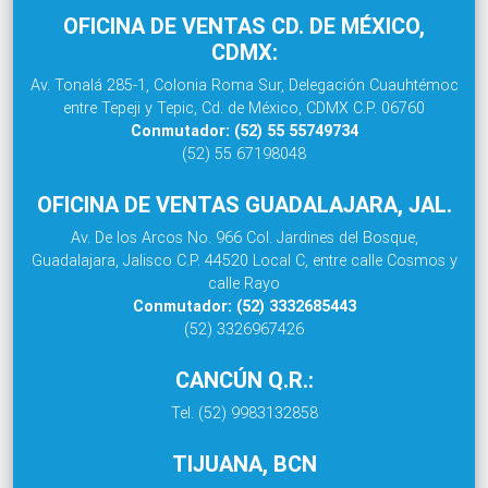
OFICINA DE VENTAS CD. DE MÉXICO,
CDMX:
Av. Tonalá 285-1, Colonia Roma Sur, Delegación Cuauhtémoc
entre Tepeji y Tepic, Cd. de México, CDMX C.P. 06760
Conmutador: (52) 55 55749734
(52) 55 67198048
OFICINA DE VENTAS GUADALAJARA, JAL.
Av. De los Arcos No. 966 Col. Jardines del Bosque,
Guadalajara, Jalisco C.P. 44520 Local C, entre calle Cosmos y
calle Rayo
Conmutador: (52) 3332685443
(52) 3326967426
CANCÚN Q.R.:
Tel. (52) 9983132858
TIJUANA, BCN