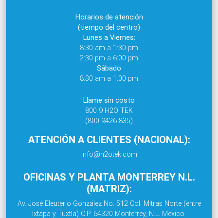
Horarios de atención
(tiempo del centro)
Lunes a Viernes:
8:30 am a 1:30 pm
2:30 pm a 6:00 pm
Sábado
8:30 am a 1:00 pm
Llame sin costo
800 9 H2O TEK
(800 9426 835)
ATENCIÓN A CLIENTES (NACIONAL):
info@h2otek.com
OFICINAS Y PLANTA MONTERREY N.L.
(MATRIZ):
Av. José Eleuterio González No. 512 Col. Mitras Norte (entre
Ixtapa y Tuxtla) C.P. 64320 Monterrey, N.L. México.