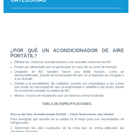
¿POR QUÉ UN ACONDICIONADOR DE AIRE
PORTÁTIL?
Elimina las costosas actualizaciones a los actuales sistemas de A/C
Puede ser alimentado por un generador en caso de un corte de energía
Unidades de A/C también hacen una doble función, como un
deshumidificador, tirando de la humedad del aire en el depósito de recogida o
a un drenaje.
Debido a la portabilidad, las unidades pueden ser trasladados a las zonas
que están en necesidad de aire acondicionado o añadirlo a las áreas donde
no es práctico instalar la unidad de A/C.
Menos costoso de instalación que un sistema central estándar.
TABLA DE ESPECIFICACIONES:
Acerca del Aire Acondicionado Portátil – Cómo Seleccionar una Unidad
Para averiguar qué tamaño de la unidad es el mejor para sus necesidades de
refrigeración:
1. Determine los pies cuadrados de la zona que se enfría utilizando las
siguientes fórmulas: