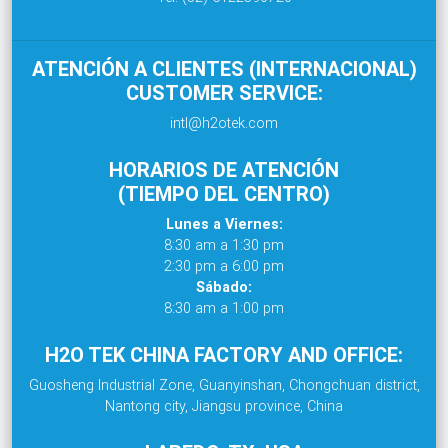
ATENCIÓN A CLIENTES (INTERNACIONAL)
CUSTOMER SERVICE:
intl@h2otek.com
HORARIOS DE ATENCIÓN
(TIEMPO DEL CENTRO)
Lunes a Viernes:
8:30 am a 1:30 pm
2:30 pm a 6:00 pm
Sábado:
8:30 am a 1:00 pm
H2O TEK CHINA FACTORY AND OFFICE:
Guosheng Industrial Zone, Guanyinshan, Chongchuan district,
Nantong city, Jiangsu province, China