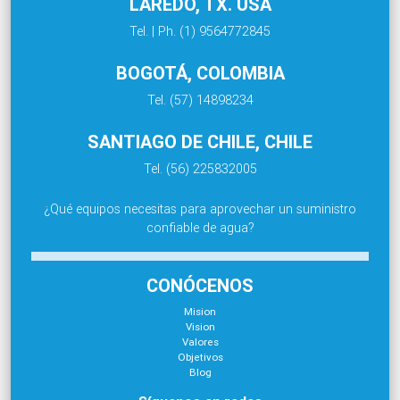
LAREDO, TX. USA
Tel. | Ph. (1) 9564772845
BOGOTÁ, COLOMBIA
Tel. (57) 14898234
SANTIAGO DE CHILE, CHILE
Tel. (56) 225832005
¿Qué equipos necesitas para aprovechar un suministro
confiable de agua?
CONÓCENOS
Mision
Vision
Valores
Objetivos
Blog