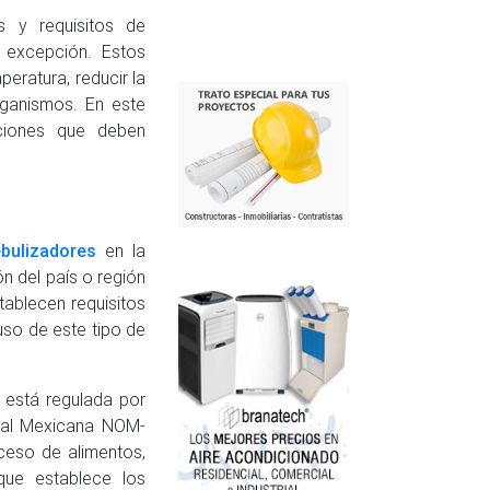
s y requisitos de
excepción. Estos
peratura, reducir la
rganismos. En este
ciones que deben
bulizadores
en la
ón del país o región
tablecen requisitos
 uso de este tipo de
a está regulada por
cial Mexicana NOM-
ceso de alimentos,
que establece los