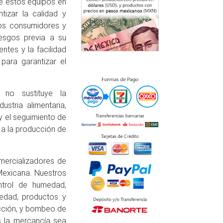
 de estos equipos en
izar la calidad y
los consumidores y
iesgos previa a su
entes y la facilidad
ara garantizar el
 no sustituye la
stria alimentaria,
y el seguimiento de
 a la producción de
mercializadores de
 Mexicana. Nuestros
ntrol de humedad,
edad, productos y
acción, y bombeo de
 la mercancía sea