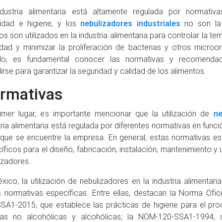
dustria alimentaria está altamente regulada por normativa
idad e higiene, y los
nebulizadores industriales
no son la 
os son utilizados en la industria alimentaria para controlar la tem
ad y minimizar la proliferación de bacterias y otros microo
ido, es fundamental conocer las normativas y recomenda
irse para garantizar la seguridad y calidad de los alimentos.
rmativas
imer lugar, es importante mencionar que la utilización de
ne
tria alimentaria está regulada por diferentes normativas en funci
 que se encuentre la empresa. En general, estas normativas es
íficos para el diseño, fabricación, instalación, mantenimiento y
izadores.
xico, la utilización de nebulizadores en la industria alimentari
s normativas específicas. Entre ellas, destacan la Norma Ofi
SA1-2015, que establece las prácticas de higiene para el pro
das no alcohólicas y alcohólicas; la NOM-120-SSA1-1994, 