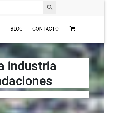
O
BLOG
CONTACTO
a industria
ndaciones