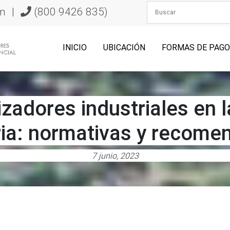
m
|
(800 9426 835)
INICIO
UBICACIÓN
FORMAS DE PAG
zadores industriales en l
ria: normativas y recome
7 junio, 2023