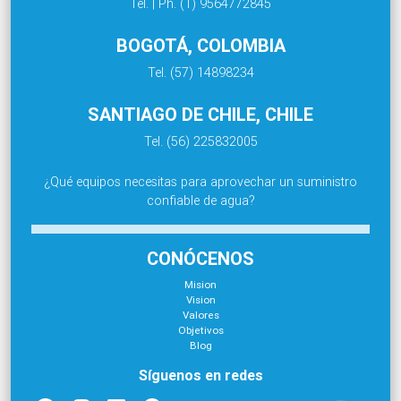
Tel. | Ph. (1) 9564772845
BOGOTÁ, COLOMBIA
Tel. (57) 14898234
SANTIAGO DE CHILE, CHILE
Tel. (56) 225832005
¿Qué equipos necesitas para aprovechar un suministro
confiable de agua?
CONÓCENOS
Mision
Vision
Valores
Objetivos
Blog
Síguenos en redes