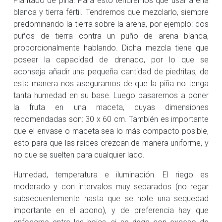
blanca y tierra fértil. Tendremos que mezclarlo, siempre
predominando la tierra sobre la arena, por ejemplo: dos
puños de tierra contra un puño de arena blanca,
proporcionalmente hablando. Dicha mezcla tiene que
poseer la capacidad de drenado, por lo que se
aconseja añadir una pequeña cantidad de piedritas, de
esta manera nos aseguramos de que la piña no tenga
tanta humedad en su base. Luego pasaremos a poner
la fruta en una maceta, cuyas dimensiones
recomendadas son: 30 x 60 cm. También es importante
que el envase o maceta sea lo más compacto posible,
esto para que las raíces crezcan de manera uniforme, y
no que se suelten para cualquier lado.
Humedad, temperatura e iluminación. El riego es
moderado y con intervalos muy separados (no regar
subsecuentemente hasta que se note una sequedad
importante en el abono), y de preferencia hay que
enfocarse entre las hojas, si se riega con exceso de