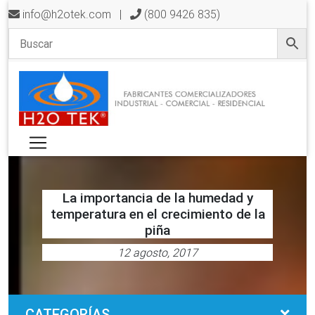
info@h2otek.com
|
(800 9426 835)
La importancia de la humedad y
temperatura en el crecimiento de la
piña
12 agosto, 2017
CATEGORÍAS