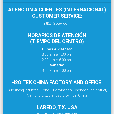
ATENCIÓN A CLIENTES (INTERNACIONAL)
CUSTOMER SERVICE:
intl@h2otek.com
HORARIOS DE ATENCIÓN
(TIEMPO DEL CENTRO)
Lunes a Viernes:
8:30 am a 1:30 pm
2:30 pm a 6:00 pm
Sábado:
8:30 am a 1:00 pm
H2O TEK CHINA FACTORY AND OFFICE:
Guosheng Industrial Zone, Guanyinshan, Chongchuan district,
Nantong city, Jiangsu province, China
LAREDO, TX. USA