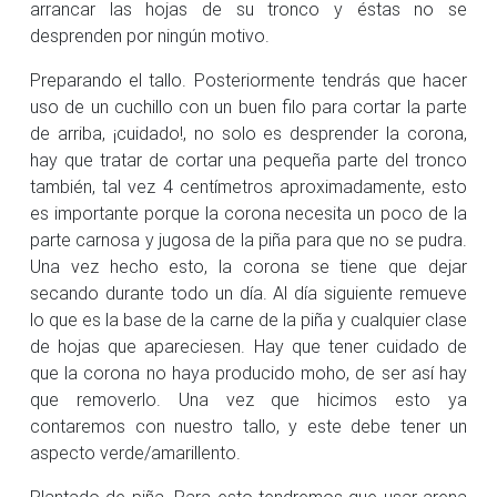
arrancar las hojas de su tronco y éstas no se
desprenden por ningún motivo.
Preparando el tallo. Posteriormente tendrás que hacer
uso de un cuchillo con un buen filo para cortar la parte
de arriba, ¡cuidado!, no solo es desprender la corona,
hay que tratar de cortar una pequeña parte del tronco
también, tal vez 4 centímetros aproximadamente, esto
es importante porque la corona necesita un poco de la
parte carnosa y jugosa de la piña para que no se pudra.
Una vez hecho esto, la corona se tiene que dejar
secando durante todo un día. Al día siguiente remueve
lo que es la base de la carne de la piña y cualquier clase
de hojas que apareciesen. Hay que tener cuidado de
que la corona no haya producido moho, de ser así hay
que removerlo. Una vez que hicimos esto ya
contaremos con nuestro tallo, y este debe tener un
aspecto verde/amarillento.
Plantado de piña. Para esto tendremos que usar arena