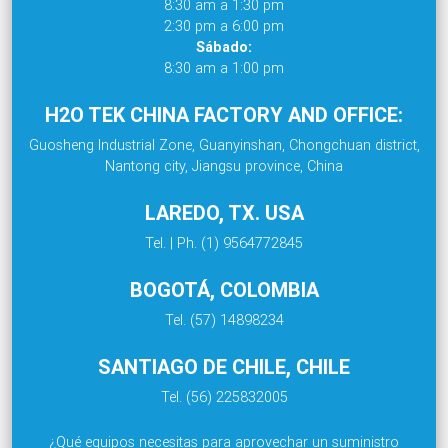
8:30 am a 1:30 pm
2:30 pm a 6:00 pm
Sábado:
8:30 am a 1:00 pm
H2O TEK CHINA FACTORY AND OFFICE:
Guosheng Industrial Zone, Guanyinshan, Chongchuan district,
Nantong city, Jiangsu province, China
LAREDO, TX. USA
Tel. | Ph. (1) 9564772845
BOGOTÁ, COLOMBIA
Tel. (57) 14898234
SANTIAGO DE CHILE, CHILE
Tel. (56) 225832005
¿Qué equipos necesitas para aprovechar un suministro