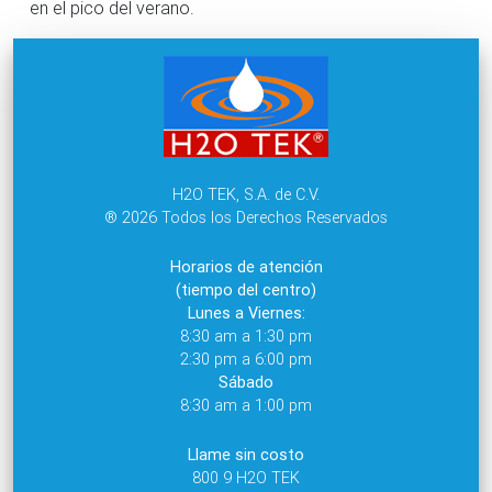
en el pico del verano.
H2O TEK, S.A. de C.V.
® 2026 Todos los Derechos Reservados
Horarios de atención
(tiempo del centro)
Lunes a Viernes:
8:30 am a 1:30 pm
2:30 pm a 6:00 pm
Sábado
8:30 am a 1:00 pm
Llame sin costo
800 9 H2O TEK